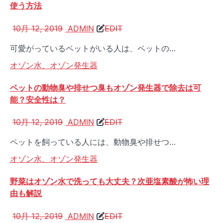
使う方法
10月 12, 2019
ADMIN
EDIT
可愛がっているペットがいる人は、ペットの…
オゾン水、オゾン発生器
ペットの動物臭や排せつ臭もオゾン発生器で除去は可
能？安全性は？
10月 12, 2019
ADMIN
EDIT
ペットを飼っている人には、動物臭や排せつ…
オゾン水、オゾン発生器
野菜はオゾン水で洗っても大丈夫？次亜塩素酸が怖い理
由も解説
10月 12, 2019
ADMIN
EDIT