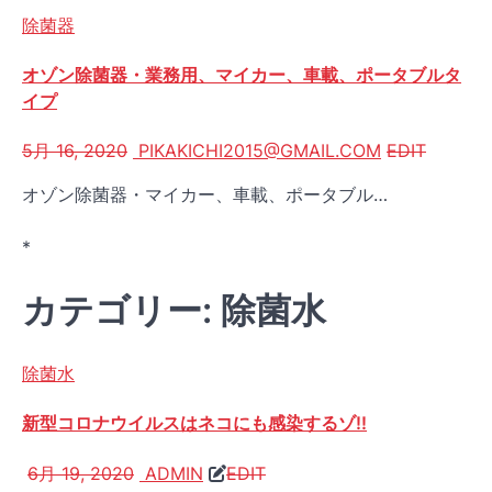
除菌器
オゾン除菌器・業務用、マイカー、車載、ポータブルタ
イプ
5月 16, 2020
PIKAKICHI2015@GMAIL.COM
EDIT
オゾン除菌器・マイカー、車載、ポータブル…
*
カテゴリー: 除菌水
除菌水
新型コロナウイルスはネコにも感染するゾ!!
6月 19, 2020
ADMIN
EDIT