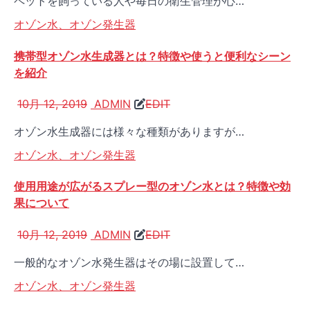
ペットを飼っている人や毎日の衛生管理が心…
オゾン水、オゾン発生器
携帯型オゾン水生成器とは？特徴や使うと便利なシーン
を紹介
10月 12, 2019
ADMIN
EDIT
オゾン水生成器には様々な種類がありますが…
オゾン水、オゾン発生器
使用用途が広がるスプレー型のオゾン水とは？特徴や効
果について
10月 12, 2019
ADMIN
EDIT
一般的なオゾン水発生器はその場に設置して…
オゾン水、オゾン発生器