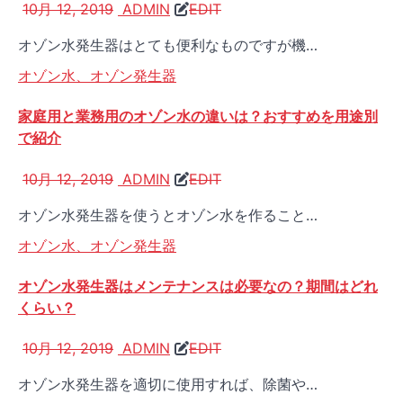
10月 12, 2019
ADMIN
EDIT
オゾン水発生器はとても便利なものですが機…
オゾン水、オゾン発生器
家庭用と業務用のオゾン水の違いは？おすすめを用途別
で紹介
10月 12, 2019
ADMIN
EDIT
オゾン水発生器を使うとオゾン水を作ること…
オゾン水、オゾン発生器
オゾン水発生器はメンテナンスは必要なの？期間はどれ
くらい？
10月 12, 2019
ADMIN
EDIT
オゾン水発生器を適切に使用すれば、除菌や…