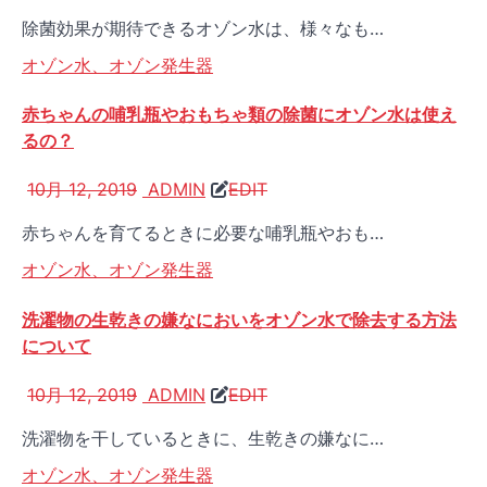
除菌効果が期待できるオゾン水は、様々なも…
オゾン水、オゾン発生器
赤ちゃんの哺乳瓶やおもちゃ類の除菌にオゾン水は使え
るの？
10月 12, 2019
ADMIN
EDIT
赤ちゃんを育てるときに必要な哺乳瓶やおも…
オゾン水、オゾン発生器
洗濯物の生乾きの嫌なにおいをオゾン水で除去する方法
について
10月 12, 2019
ADMIN
EDIT
洗濯物を干しているときに、生乾きの嫌なに…
オゾン水、オゾン発生器