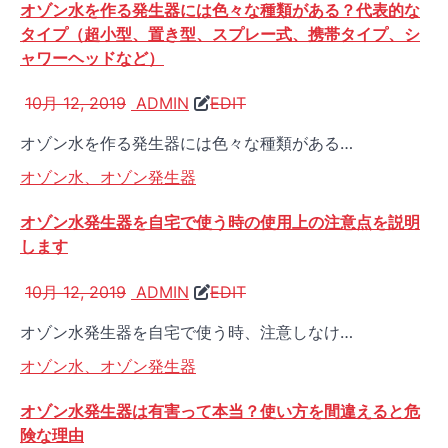
オゾン水を作る発生器には色々な種類がある？代表的な
タイプ（超小型、置き型、スプレー式、携帯タイプ、シ
ャワーヘッドなど）
10月 12, 2019
ADMIN
EDIT
オゾン水を作る発生器には色々な種類がある…
オゾン水、オゾン発生器
オゾン水発生器を自宅で使う時の使用上の注意点を説明
します
10月 12, 2019
ADMIN
EDIT
オゾン水発生器を自宅で使う時、注意しなけ…
オゾン水、オゾン発生器
オゾン水発生器は有害って本当？使い方を間違えると危
険な理由