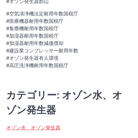
#オゾン発生器郡山
#空気清浄機法定耐用年数国税庁
#医療機器耐用年数国税庁
#集塵機耐用年数国税庁
#加湿器耐用年数国税庁
#加湿器耐用年数減価償却
#建設業コンプレッサー耐用年数
#オゾン発生器有人環境
#高圧洗浄機耐用年数国税庁
カテゴリー: オゾン水、オ
ゾン発生器
オゾン水、オゾン発生器