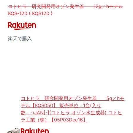
コトヒラ 研究開発用オゾン発生器 12g／hモデル
KQS-120 ( KQS120 )
楽天で購入
コトヒラ 研究開発用オゾン発生器 5g／hモ
デル【KQS050】 販売単位：1台(入り
数：-)JAN[-](コトヒラ オゾン水生成器) コトヒ
ラ工業（株）【05P03Dec16】