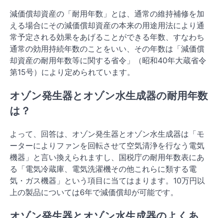
減価償却資産の「耐用年数」とは、通常の維持補修を加
える場合にその減価償却資産の本来の用途用法により通
常予定される効果をあげることができる年数、すなわち
通常の効用持続年数のことをいい、その年数は「減価償
却資産の耐用年数等に関する省令」（昭和40年大蔵省令
第15号）により定められています。
オゾン発生器とオゾン水生成器の耐用年数
は？
よって、回答は、オゾン発生器とオゾン水生成器は「モ
ーターによりファンを回転させて空気清浄を行なう電気
機器」と言い換えられますし、国税庁の耐用年数表にあ
る「電気冷蔵庫、電気洗濯機その他これらに類する電
気・ガス機器」という項目に当てはまります。10万円以
上の製品については6年で減価償却が可能です。
オゾン発生器とオゾン水生成器のよくあ