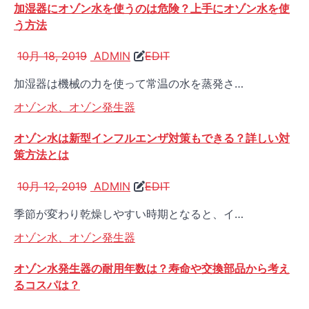
加湿器にオゾン水を使うのは危険？上手にオゾン水を使
う方法
10月 18, 2019
ADMIN
EDIT
加湿器は機械の力を使って常温の水を蒸発さ…
オゾン水、オゾン発生器
オゾン水は新型インフルエンザ対策もできる？詳しい対
策方法とは
10月 12, 2019
ADMIN
EDIT
季節が変わり乾燥しやすい時期となると、イ…
オゾン水、オゾン発生器
オゾン水発生器の耐用年数は？寿命や交換部品から考え
るコスパは？