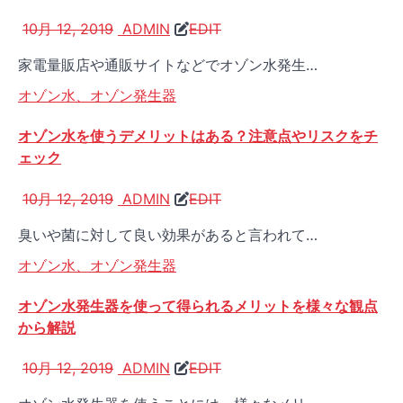
10月 12, 2019
ADMIN
EDIT
家電量販店や通販サイトなどでオゾン水発生…
オゾン水、オゾン発生器
オゾン水を使うデメリットはある？注意点やリスクをチ
ェック
10月 12, 2019
ADMIN
EDIT
臭いや菌に対して良い効果があると言われて…
オゾン水、オゾン発生器
オゾン水発生器を使って得られるメリットを様々な観点
から解説
10月 12, 2019
ADMIN
EDIT