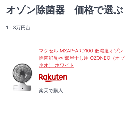
オゾン除菌器 価格で選ぶ
1－3万円台
マクセル MXAP-ARD100 低濃度オゾン
除菌消臭器 部屋干し用 OZONEO（オゾ
ネオ） ホワイト
楽天で購入