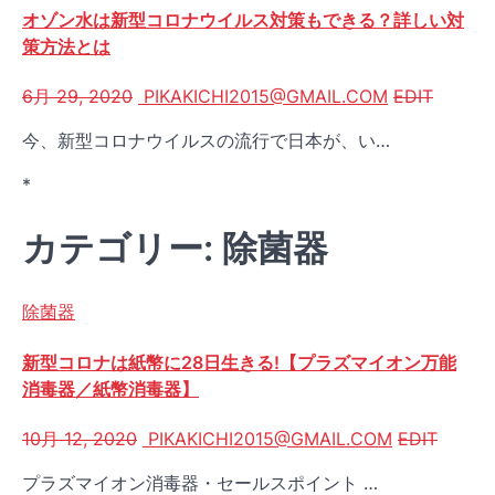
オゾン水は新型コロナウイルス対策もできる？詳しい対
策方法とは
6月 29, 2020
PIKAKICHI2015@GMAIL.COM
EDIT
今、新型コロナウイルスの流行で日本が、い…
*
カテゴリー: 除菌器
除菌器
新型コロナは紙幣に28日生きる!【プラズマイオン万能
消毒器／紙幣消毒器】
10月 12, 2020
PIKAKICHI2015@GMAIL.COM
EDIT
プラズマイオン消毒器・セールスポイント …