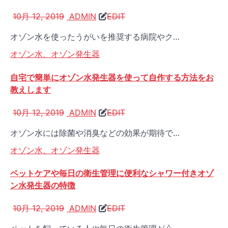
10月 12, 2019
ADMIN
EDIT
オゾン水を使ったうがいを推奨する病院やク…
オゾン水、オゾン発生器
自宅で簡単にオゾン水発生器を使って自作する方法をお
教えします
10月 12, 2019
ADMIN
EDIT
オゾン水には除菌や消臭などの効果が期待で…
オゾン水、オゾン発生器
ペットケアや毎日の衛生管理に便利なシャワー付きオゾ
ン水発生器の特徴
10月 12, 2019
ADMIN
EDIT