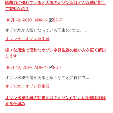
除菌力に優れていると人気のオゾン水はどんな菌に対し
て有効なの？
10月 12, 2019
ADMIN
EDIT
オゾン水が人気となっている理由の1つに、…
オゾン水、オゾン発生器
様々な用途で便利なオゾン水発生器の使い方を広く解説
します
10月 12, 2019
ADMIN
EDIT
オゾン水発生器があると様々なことに役に立…
オゾン水、オゾン発生器
オゾン水発生器の効果とは？オゾンがにおいや菌を排除
する仕組み