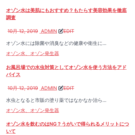
オゾン水は美肌にもおすすめ？もたらす美容効果を徹底
調査
10月 12, 2019
ADMIN
EDIT
オゾン水には除菌や消臭などの健康や衛生に…
オゾン水、オゾン発生器
お風呂場での水虫対策としてオゾン水を使う方法をアド
バイス
10月 12, 2019
ADMIN
EDIT
水虫となると市販の塗り薬ではなかなか治ら…
オゾン水、オゾン発生器
オゾン水を飲むのはNG？うがいで得られるメリットにつ
いて