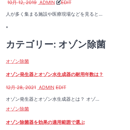
10月 12, 2019
ADMIN
EDIT
人が多く集まる施設や医療現場などを見ると…
*
カテゴリー: オゾン除菌
オゾン除菌
オゾン発生器とオゾン水生成器の耐用年数は？
12月 28, 2021
ADMIN
EDIT
オゾン発生器とオゾン水生成器とは？ オゾ…
オゾン除菌
オゾン除菌器を効果の適用範囲で選ぶ