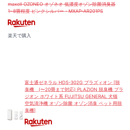
maxell OZONEO オゾネオ 低濃度オゾン除菌消臭器
1~8畳程度 ピンクシルバー・MXAP-AR201PS
楽天で購入
富士通ゼネラル HDS-302G プラズィオン [脱
臭機 (〜20畳まで対応) PLAZION 脱臭機 プラ
ジオン ホワイト系 FUJITSU GENERAL 犬猫
空気清浄機 オゾン除菌 オゾン消臭 ペット用脱
臭機]