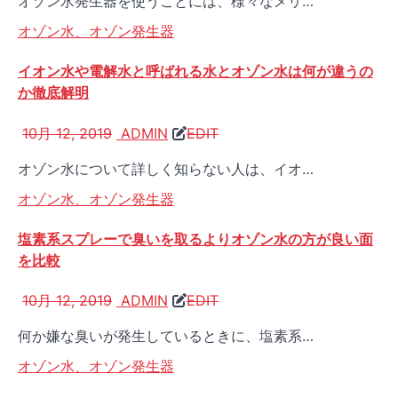
オゾン水発生器を使うことには、様々なメリ…
オゾン水、オゾン発生器
イオン水や電解水と呼ばれる水とオゾン水は何が違うの
か徹底解明
10月 12, 2019
ADMIN
EDIT
オゾン水について詳しく知らない人は、イオ…
オゾン水、オゾン発生器
塩素系スプレーで臭いを取るよりオゾン水の方が良い面
を比較
10月 12, 2019
ADMIN
EDIT
何か嫌な臭いが発生しているときに、塩素系…
オゾン水、オゾン発生器