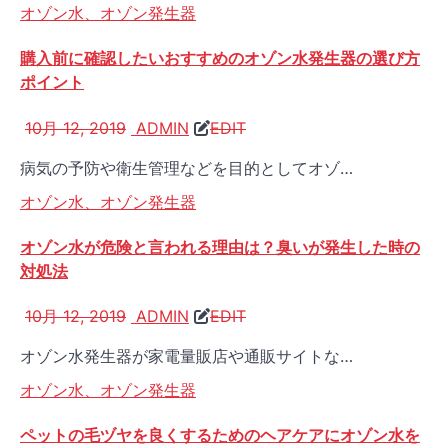
オゾン水、オゾン発生器
購入前に確認したいおすすめのオゾン水発生器の選び方
ポイント
10月 12, 2019
ADMIN
EDIT
病気の予防や衛生管理などを目的としてオゾ…
オゾン水、オゾン発生器
オゾン水が危険と言われる理由は？臭いが発生した時の
対処法
10月 12, 2019
ADMIN
EDIT
オゾン水発生器が家電量販店や通販サイトな…
オゾン水、オゾン発生器
ペットの毛ヅヤを良くするためのヘアケアにオゾン水を