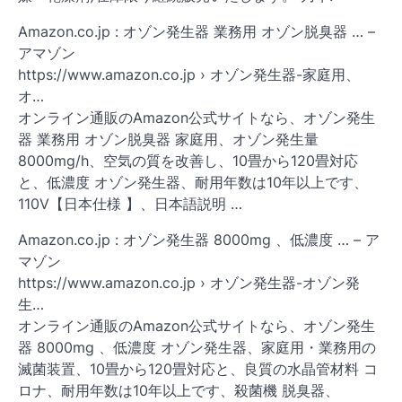
Amazon.co.jp : オゾン発生器 業務用 オゾン脱臭器 … –
アマゾン
https://www.amazon.co.jp › オゾン発生器-家庭用、
オ…
オンライン通販のAmazon公式サイトなら、オゾン発生
器 業務用 オゾン脱臭器 家庭用、オゾン発生量
8000mg/h、空気の質を改善し、10畳から120畳対応
と、低濃度 オゾン発生器、耐用年数は10年以上です、
110V【日本仕様 】、日本語説明 …
Amazon.co.jp : オゾン発生器 8000mg 、低濃度 … – ア
マゾン
https://www.amazon.co.jp › オゾン発生器-オゾン発
生…
オンライン通販のAmazon公式サイトなら、オゾン発生
器 8000mg 、低濃度 オゾン発生器、家庭用・業務用の
滅菌装置、10畳から120畳対応と、良質の水晶管材料 コ
ロナ、耐用年数は10年以上です、殺菌機 脱臭器、