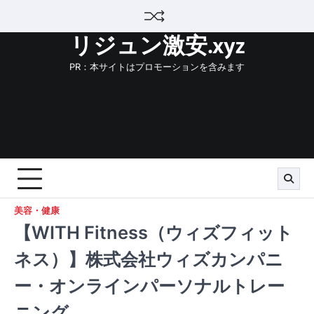
Skip
to
リジュン激安.xyz
content
PR：本サイトはプロモーションを含みます
美容・健康
【WITH Fitness（ウィズフィット
ネス）】株式会社ウィズカンパニ
ー・オンラインパーソナルトレー
ニング