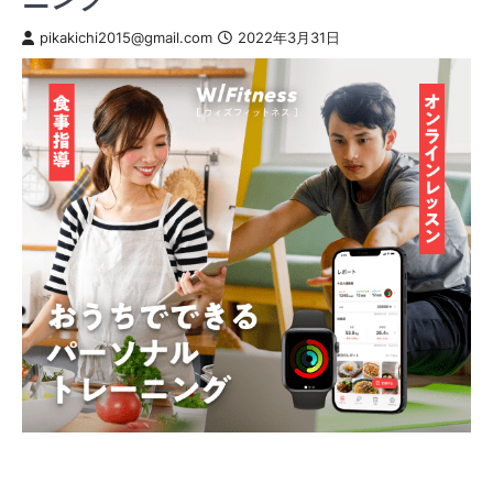
pikakichi2015@gmail.com
2022年3月31日