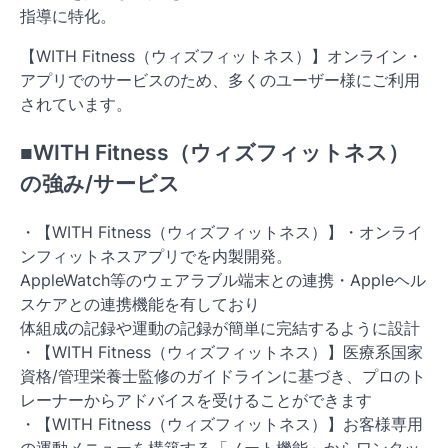
指導に特化。
【WITH Fitness（ウィズフィットネス）】オンライン・
アプリでのサービスのため、多くのユーザー様にご利用
されています。
■WITH Fitness（ウィズフィットネス）
の強み/サービス
・【WITH Fitness（ウィズフィットネス）】・オンライ
ンフィットネスアプリでを内製開発。
AppleWatch等のウェアラブル端末との連携・Appleヘル
スケアとの連携機能を有しており
体組成の記録や運動の記録が簡単に完結するように設計
・【WITH Fitness（ウィズフィットネス）】医療系国家
資格/管理栄養士監修のガイドラインに基づき、プロのト
レーナーからアドバイスを受けることができます
・【WITH Fitness（ウィズフィットネス）】お客様専用
の運動メニューを構築する「ノート機能」からワンタッ