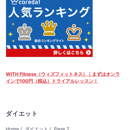
ョ
ン
WITH Fitness（ウィズフィットネス）｜まずはオンラ
インで100円（税込）トライアルレッスン！
ダイエット
Home
ダイエット
Page 2