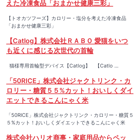
えた冷凍食品「おまかせ健康三彩」
【トオカツフーズ】カロリー・塩分を考えた冷凍食品
「おまかせ健康三彩」
【Catlog】株式会社ＲＡＢＯ 愛猫をいつ
も近くに感じる次世代の首輪
猫様専用首輪型デバイス【Catlog】 【Catlo …
「50RICE」株式会社ジャクトリンク・カ
ロリー・糖質５５%カット！おいしくダイ
エットできるこんにゃく米
「50RICE」株式会社ジャクトリンク・カロリー・糖質５
５%カット！おいしくダイエットできるこんにゃく米
株式会社ハリオ商事・家庭用品からペッ