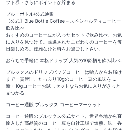
フト券・さらにポイントが貯まる
ブルーボトル/公式通販
【公式】Blue Bottle Coffee – スペシャルティコーヒー
飲み比べ
おすすめのコーヒー豆が入ったセットで飲み比べ、お気
に入りを見つけて。厳選されたこだわりのコーヒーを毎
日楽しめる。優雅なひと時をお過ごし下さい。
おうちで手軽に 本格ドリップ 人気の10銘柄を飲み比べ!
ブルックスのドリップバッグコーヒーは輸入からお届け
まで一貫管理。たっぷり10gのコーヒー豆の風味を …
新・10gコーヒーお試しセットならお気に入りがきっと
見つかる!
コーヒー通販 ブルックス コーヒーマーケット
コーヒー通販のブルックス公式サイト。世界各地から直
輸入した高品質のコーヒー豆を自社工場で焙煎。味・香
り・コクにこだわったドリップバッグコーヒーをお届け