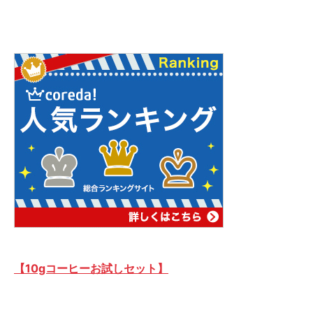
【10gコーヒーお試しセット】