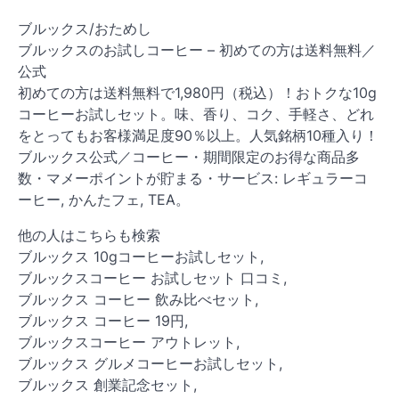
ブルックス/おためし
ブルックスのお試しコーヒー – 初めての方は送料無料／
公式
初めての方は送料無料で1,980円（税込）！おトクな10g
コーヒーお試しセット。味、香り、コク、手軽さ、どれ
をとってもお客様満足度90％以上。人気銘柄10種入り！
ブルックス公式／コーヒー・期間限定のお得な商品多
数・マメーポイントが貯まる・サービス: レギュラーコ
ーヒー, かんたフェ, TEA。
他の人はこちらも検索
ブルックス 10gコーヒーお試しセット,
ブルックスコーヒー お試しセット 口コミ,
ブルックス コーヒー 飲み比べセット,
ブルックス コーヒー 19円,
ブルックスコーヒー アウトレット,
ブルックス グルメコーヒーお試しセット,
ブルックス 創業記念セット,