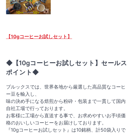
【10gコーヒーお試しセット】
◆【10gコーヒーお試しセット】セールス
ポイント◆
ブルックスでは、世界各地から厳選した高品質なコーヒ
ー豆を輸入し、
味の決め手になる焙煎から粉砕・包装まで一貫して国内
自社工場で行っております。
お客様に工場から直送する事で、お求めやすいお手頃価
格のおいしいコーヒーをお届けしております。
『10gコーヒーお試しセット』は10銘柄、計50袋入りで