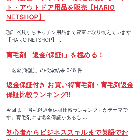
ト・アウトドア用品を販売【HARIO
NETSHOP】
珈琲器具からキッチン用品まで豊富に取り揃えています
【HARIO NETSHOP】 …
育毛剤「返金(保証)」を極める！
「返金(保証)」の検索結果 346 件
返金保証付き お買い得育毛剤・育毛剤返金
保証比較ランキング!!
今回は「 育毛剤返金保証比較ランキング」がテーマで
す。育毛剤には返金保証があるも …
初心者からビジネススキルまで英語でお