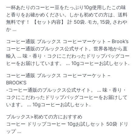
一杯あたりのコーヒー豆をたっぷり10g使用したこの味
と香りをお確かめください。しかも初めての方は、送料
無料です！ 【セット内容】 計 50袋. モカ, 15袋, さわや
か …
コーヒー通販 ブルックス コーヒーマーケット – Brook’s
コーヒー通販のブルックス公式サイト。世界各地から直
輸入 … 味・香り・コクにこだわったドリップバッグコー
ヒーをお届けしています。 … 10gコーヒーお試しセット.
コーヒー通販 ブルックス コーヒーマーケット –
BROOK’S
-コーヒー通販のブルックス公式サイト。 … 味・香り・
コクにこだわったドリップバッグコーヒーをお届けして
います。 … 10gコーヒーお試しセット.
ブルックス>初めての方におすすめ
コーヒー ドリップコーヒー 10gお試しセット 50袋 ドリ
ップ …