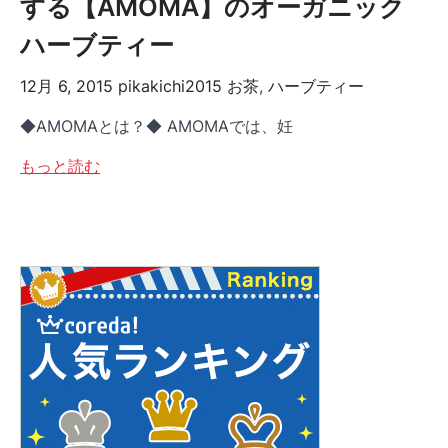
する【AMOMA】のオーガニック
ハーブティー
12月 6, 2015
pikakichi2015
お茶
,
ハーブティー
◆AMOMAとは？◆ AMOMAでは、妊
もっと読む