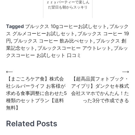
ｚｚｙパーティーで楽しん
だ翌日も朝からスッキリ
Tagged
ブルックス 10gコーヒーお試しセット
,
ブルック
ス グルメコーヒーお試しセット
,
ブルックス コーヒー 19
円
,
ブルックス コーヒー 飲み比べセット
,
ブルックス 創
業記念セット
,
ブルックスコーヒー アウトレット
,
ブルッ
クスコーヒー お試しセット 口コミ
投
⟵
⟶
【まごころケア食】株式会
【超高品質フォトブック・
稿
社シルバーライフ お客様が
アイプリ】ダンクセキ株式
ナ
求める食事調整に合わせた5
会社スマホでかんたん！た
ビ
種類のセットプラン【送料
った3分で作成できる
無料】
ゲ
ー
Related Posts
シ