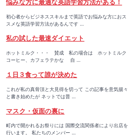
悩みな方に最適な英語学習方法がある！
初心者からビジネススキルまで英語でお悩みな方におス
スメな英語学習方法があるんです …
私の試した最速ダイエット
ホットミルク・・・ 賛成 私の場合は ホットミルク
コーヒー、カフェラテかな 自 …
１日３食って誰が決めた
これが私の真骨頂と大見得を切って この記事を意気揚々
と書き始めたが ネットでは普 …
マスク・仮面の裏に
町内で開かれるお祭りには 国際交流関係者により出店を
行います。 私たちのメンバー …