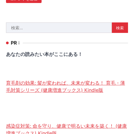
検
索:
PR :
あなたの読みたい本がここにある！
育毛剤の効果: 髪が変われば、未来が変わる！ 育毛・薄
毛対策シリーズ (健康増進ブックス) Kindle版
感染症対策: 命を守り、健康で明るい未来を築く！ (健康
増進ブックス) Kindle版