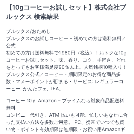
【10gコーヒーお試しセット】株式会社ブ
ルックス 検索結果
ブルックス/おためし
ブルックスのお試しコーヒー – 初めての方は送料無料／
公式
初めての方は送料無料で1,980円（税込）！おトクな10g
コーヒーお試しセット。味、香り、コク、手軽さ、どれ
をとってもお客様満足度90％以上。人気銘柄10種入り！
ブルックス公式／コーヒー・期間限定のお得な商品多
数・マメーポイントが貯まる・サービス: レギュラーコ
ーヒー, かんたフェ, TEA。
コーヒー 10ｇ Amazon – プライムなら対象商品配送料
無料
コンビニ、代引き、ATM 払いも可能。忙しいあなたに合
った支払い方法を多数ご用意。 PC、携帯でいつでも買
い物・ポイント有効期限は無期限・お祝い用Amazonギ