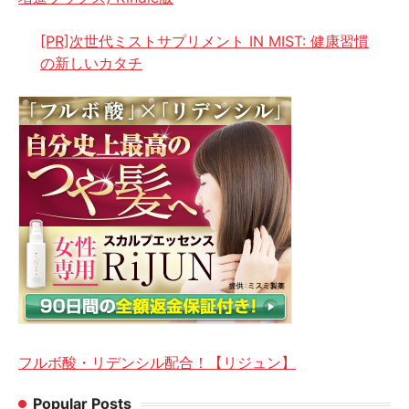
[PR]次世代ミストサプリメント IN MIST: 健康習慣
の新しいカタチ
フルボ酸・リデンシル配合！【リジュン】
Popular Posts