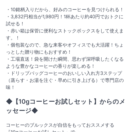
・10銘柄入りだから、好みのコーヒーを見つけられる！
・3,832円相当が1,980円！1杯あたり約40円でおトクに
試せる！
・赤い箱は保管に便利なストックボックスをして使えま
す。！
・個包装なので、急な来客やオフィスでも大活躍！ちょ
っとした贈り物にもおすすめ！
・工場直送！袋を開けた瞬間、思わず深呼吸したくなる
ような豊かなコーヒーの香りが楽しめる！
・ドリップバッグコーヒーのおいしい入れ方3ステップ
（蒸らす・お湯を注ぐ・早めに引き上げる）で専門店の
味！
◆【10gコーヒーお試しセット】からのメ
ッセージ◆
コーヒーのブルックスが自信をもっておススメする
『10gコーヒーお試しセット』で