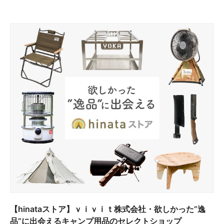
【hinataストア】ｖｉｖｉｔ株式会社・欲しかった”逸
品”に出会えるキャンプ用品のセレクトショップ