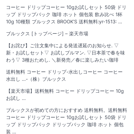
コーヒー ドリップコーヒー 10gお試しセット 50袋 ドリ
ップ ドリップバック 珈琲 ホット 個包装 飲み比べ 1杯
10g 10種類 ブルックス BROOK’S 送料無料:yr-1513: …
ブルックス [トップページ] – 楽天市場
【お詫び】ご注文集中による発送遅延のお知らせ. ▽
新・お試しセット▽ お試しブルマン. ▽日本茶で春を味
わう▽ 3種おためし. ＼新発売／春に楽しみたい珈琲
送料無料 コーヒー ドリップ-水出しコーヒー コーヒー
水出し …-（株）ブルックス
【楽天市場】送料無料 コーヒー ドリップコーヒー 10g
お試し …
ブルックスが初めての方におすすめ 送料無料。送料無料
コーヒー ドリップコーヒー 10gお試しセット 50袋 ドリ
ップ ドリップパック ドリップバック 珈琲 ホット 個包
装 …