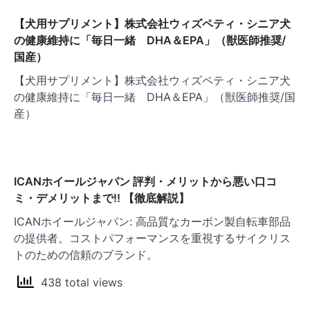
ョ
【犬用サプリメント】株式会社ウィズペティ・シニア犬
ン
の健康維持に「毎日一緒 DHA＆EPA」（獣医師推奨/
国産）
【犬用サプリメント】株式会社ウィズペティ・シニア犬
の健康維持に「毎日一緒 DHA＆EPA」（獣医師推奨/国
産）
ICANホイールジャパン 評判・メリットから悪い口コ
ミ・デメリットまで!! 【徹底解説】
ICANホイールジャパン: 高品質なカーボン製自転車部品
の提供者。コストパフォーマンスを重視するサイクリス
トのための信頼のブランド。
438 total views