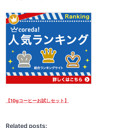
【10gコーヒーお試しセット】
Related posts: