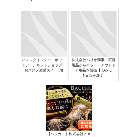
バレンタインデー、ホワイ
株式会社ハリオ商事・家庭
トデー、ネットショップ・
用品からペット・アウトド
おススメ激選スイーツ!!
ア用品を販売【HARIO
NETSHOP】
【バッカス】株式会社ｄａ