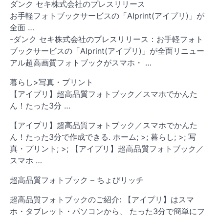
ダンク セキ株式会社のプレスリリース
お手軽フォトブックサービスの「AIprint(アイプリ)」が
全面 …
-ダンク セキ株式会社のプレスリリース：お手軽フォト
ブックサービスの「AIprint(アイプリ)」が全面リニュー
アル超高画質フォトブックがスマホ・ …
暮らし>写真・プリント
【アイプリ】超高品質フォトブック／スマホでかんた
ん！たった3分 …
【アイプリ】超高品質フォトブック／スマホでかんた
ん！たった3分で作成できる. ホーム; >; 暮らし; >; 写
真・プリント; >; 【アイプリ】超高品質フォトブック／
スマホ …
超高品質フォトブック – ちょびリッチ
超高品質フォトブックのご紹介: 【アイプリ】はスマ
ホ・タブレット・パソコンから、 たった3分で簡単にフ