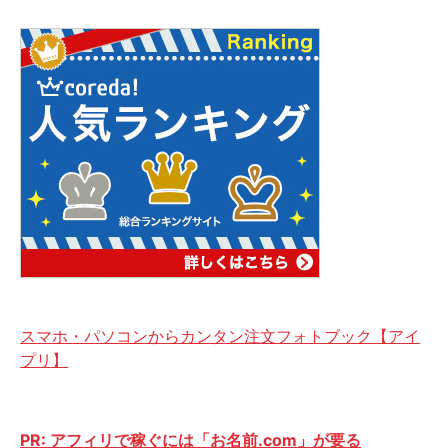
スマホ・パソコンからカンタン注文フォトブック【アイ
プリ】
PR: アフィリで稼ぐには「お名前.com」が要る