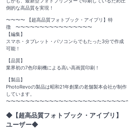
しかも、最新型フォトプリンターで印刷しているため圧
倒的な高品質を実現！
〜〜〜〜 【超高品質フォトブック・アイプリ】特
徴 〜〜〜〜〜〜〜〜〜〜〜〜〜〜〜〜
【編集】
スマホ・タブレット・パソコンらでもたった3分で作成
可能！
【品質】
業界初の7色印刷機による高い高画質印刷！
【製品】
PhotoRevoの製品は昭和21年創業の老舗製本会社が制作
しています。
〜〜〜〜〜〜〜〜〜〜〜〜〜〜〜〜〜〜〜〜〜〜〜〜〜〜
◆【超高品質フォトブック・アイプリ】
ユーザー◆