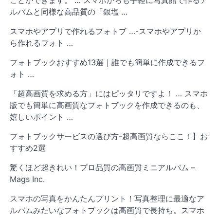
ことができます。 … スマホからも手軽に写真館で作るア
ルバムと同様な高品質の「銀塩 …
スマホやアプリで作れるフォトブ …-スマホやアプリか
ら作れるフォト …
フォトブックおすすめ13選｜誰でも簡単に作成できるフ
ォト …
「超高画質を求める方」にはピッタリですよ！ … スマホ
版でも簡単に高画質なフォトブックを作成できるのも、
嬉しいポイント …
フォトブックサービスの選び方-超高画質ならここ！】お
すすめ2選
驚くほど超きれい！プロ品質の高画質ミニアルバム –
Mags Inc.
スマホの写真をかんたんプリント！写真整理に最適なア
ルバムみたいなフォトブックは高画質で長持ち。スマホ