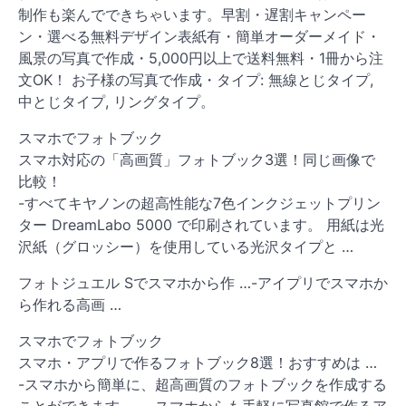
制作も楽んでできちゃいます。早割・遅割キャンペー
ン・選べる無料デザイン表紙有・簡単オーダーメイド・
風景の写真で作成・5,000円以上で送料無料・1冊から注
文OK！ お子様の写真で作成・タイプ: 無線とじタイプ,
中とじタイプ, リングタイプ。
スマホでフォトブック
スマホ対応の「高画質」フォトブック3選！同じ画像で
比較！
-すべてキヤノンの超高性能な7色インクジェットプリン
ター DreamLabo 5000 で印刷されています。 用紙は光
沢紙（グロッシー）を使用している光沢タイプと …
フォトジュエル Sでスマホから作 …-アイプリでスマホか
ら作れる高画 …
スマホでフォトブック
スマホ・アプリで作るフォトブック8選！おすすめは …
-スマホから簡単に、超高画質のフォトブックを作成する