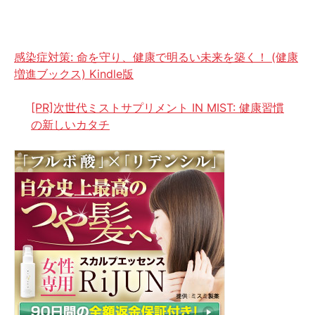
感染症対策: 命を守り、健康で明るい未来を築く！ (健康
増進ブックス) Kindle版
[PR]次世代ミストサプリメント IN MIST: 健康習慣
の新しいカタチ