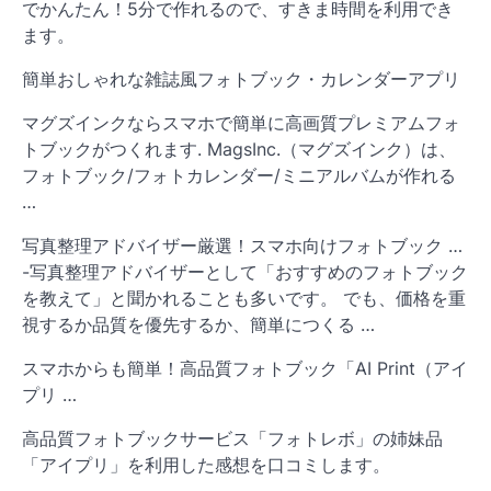
でかんたん！5分で作れるので、すきま時間を利用でき
ます。
簡単おしゃれな雑誌風フォトブック・カレンダーアプリ
マグズインクならスマホで簡単に高画質プレミアムフォ
トブックがつくれます. MagsInc.（マグズインク）は、
フォトブック/フォトカレンダー/ミニアルバムが作れる
…
写真整理アドバイザー厳選！スマホ向けフォトブック …
-写真整理アドバイザーとして「おすすめのフォトブック
を教えて」と聞かれることも多いです。 でも、価格を重
視するか品質を優先するか、簡単につくる …
スマホからも簡単！高品質フォトブック「AI Print（アイ
プリ …
高品質フォトブックサービス「フォトレボ」の姉妹品
「アイプリ」を利用した感想を口コミします。