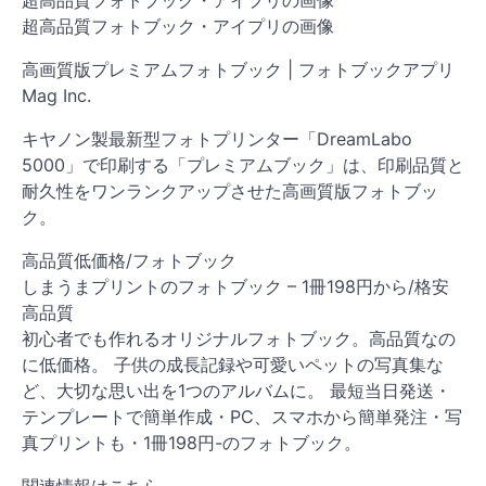
超高品質フォトブック・アイプリの画像
高画質版プレミアムフォトブック | フォトブックアプリ
Mag Inc.
キヤノン製最新型フォトプリンター「DreamLabo
5000」で印刷する「プレミアムブック」は、印刷品質と
耐久性をワンランクアップさせた高画質版フォトブッ
ク。
高品質低価格/フォトブック
しまうまプリントのフォトブック – 1冊198円から/格安
高品質
初心者でも作れるオリジナルフォトブック。高品質なの
に低価格。 子供の成長記録や可愛いペットの写真集な
ど、大切な思い出を1つのアルバムに。 最短当日発送・
テンプレートで簡単作成・PC、スマホから簡単発注・写
真プリントも・1冊198円-のフォトブック。
関連情報はこちら