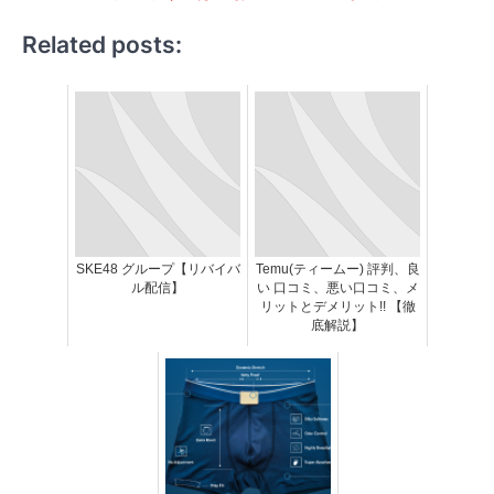
Related posts:
SKE48 グループ【リバイバ
Temu(ティームー) 評判、良
ル配信】
い 口コミ、悪い口コミ、メ
リットとデメリット!! 【徹
底解説】