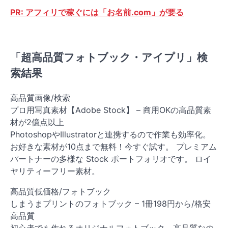
PR: アフィリで稼ぐには「お名前.com」が要る
「超高品質フォトブック・アイプリ」検
索結果
高品質画像/検索
プロ用写真素材【Adobe Stock】 – 商用OKの高品質素
材が2億点以上
PhotoshopやIllustratorと連携するので作業も効率化。
お好きな素材が10点まで無料！今すぐ試す。 プレミアム
パートナーの多様な Stock ポートフォリオです。 ロイ
ヤリティーフリー素材。
高品質低価格/フォトブック
しまうまプリントのフォトブック – 1冊198円から/格安
高品質
初心者でも作れるオリジナルフォトブック。高品質なの