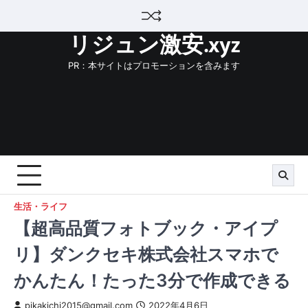
Skip
to
リジュン激安.xyz
content
PR：本サイトはプロモーションを含みます
生活・ライフ
【超高品質フォトブック・アイプ
リ】ダンクセキ株式会社スマホで
かんたん！たった3分で作成できる
pikakichi2015@gmail.com
2022年4月6日