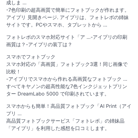
成しま …
-7色印刷の超高画質で簡単にフォトブックが作れます。
アイプリ 見開きページ. アイプリは、フォトレボの姉妹
サイトです。PCやスマホ、タブレットから …
フォトレボのスマホ対応サイト「ア …-アイプリの印刷
画質は？-アイプリの装丁は？
スマホでフォトブック
スマホ対応の「高画質」フォトブック3選！同じ画像で
比較！
-アイプリでスマホから作れる高画質なフォトブック …
すべてキヤノンの超高性能な7色インクジェットプリン
ター DreamLabo 5000 で印刷されています。
スマホからも簡単！高品質フォトブック「AI Print（アイ
プリ …
高品質フォトブックサービス「フォトレボ」の姉妹品
「アイプリ」を利用した感想を口コミします。