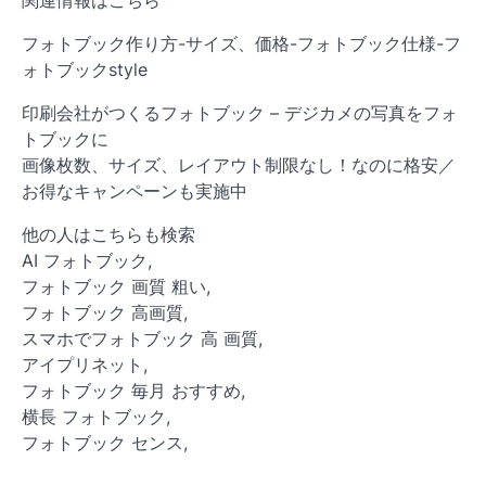
フォトブック作り方-サイズ、価格-フォトブック仕様-フ
ォトブックstyle
印刷会社がつくるフォトブック – デジカメの写真をフォ
トブックに
画像枚数、サイズ、レイアウト制限なし！なのに格安／
お得なキャンペーンも実施中
他の人はこちらも検索
AI フォトブック,
フォトブック 画質 粗い,
フォトブック 高画質,
スマホでフォトブック 高 画質,
アイプリネット,
フォトブック 毎月 おすすめ,
横長 フォトブック,
フォトブック センス,