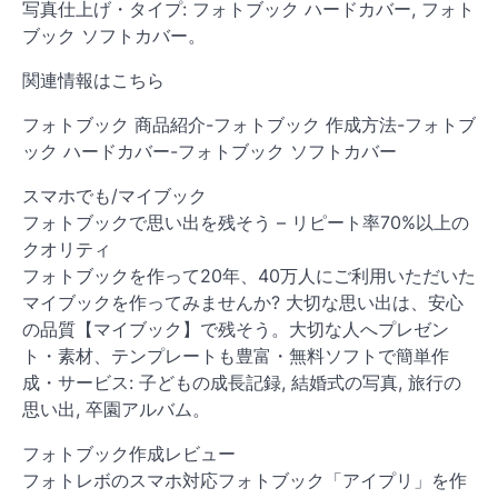
写真仕上げ・タイプ: フォトブック ハードカバー, フォト
ブック ソフトカバー。
関連情報はこちら
フォトブック 商品紹介-フォトブック 作成方法-フォトブ
ック ハードカバー-フォトブック ソフトカバー
スマホでも/マイブック
フォトブックで思い出を残そう – リピート率70%以上の
クオリティ
フォトブックを作って20年、40万人にご利用いただいた
マイブックを作ってみませんか? 大切な思い出は、安心
の品質【マイブック】で残そう。大切な人へプレゼン
ト・素材、テンプレートも豊富・無料ソフトで簡単作
成・サービス: 子どもの成長記録, 結婚式の写真, 旅行の
思い出, 卒園アルバム。
フォトブック作成レビュー
フォトレボのスマホ対応フォトブック「アイプリ」を作