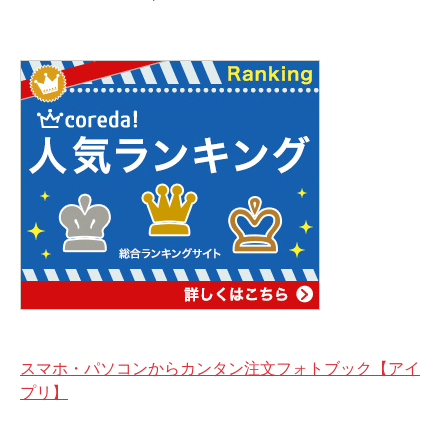
スマホ・パソコンからカンタン注文フォトブック【アイ
プリ】