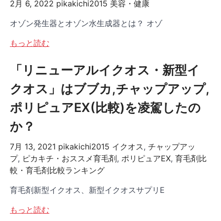
2月 6, 2022
pikakichi2015
美容・健康
オゾン発生器とオゾン水生成器とは？ オゾ
もっと読む
「リニューアルイクオス・新型イ
クオス」はブブカ,チャップアップ,
ポリピュアEX(比較)を凌駕したの
か？
7月 13, 2021
pikakichi2015
イクオス
,
チャップアッ
プ
,
ピカキチ・おススメ育毛剤
,
ポリピュアEX
,
育毛剤比
較・育毛剤比較ランキング
育毛剤新型イクオス、新型イクオスサプリE
もっと読む