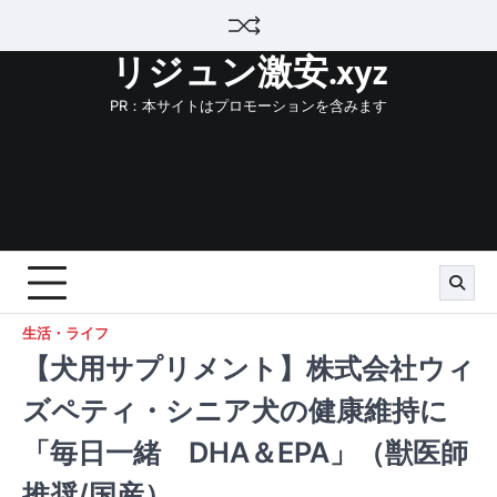
Skip
to
リジュン激安.xyz
content
PR：本サイトはプロモーションを含みます
生活・ライフ
【犬用サプリメント】株式会社ウィ
ズペティ・シニア犬の健康維持に
「毎日一緒 DHA＆EPA」（獣医師
推奨/国産）