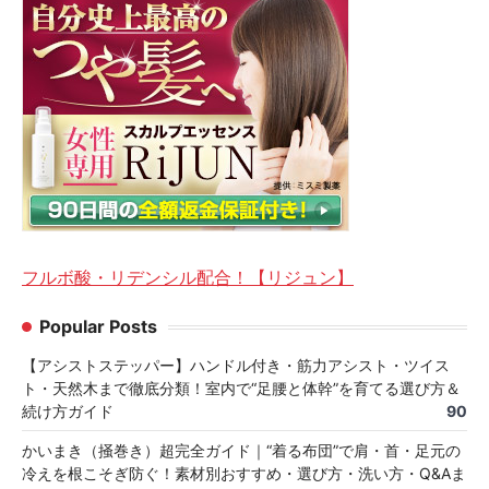
フルボ酸・リデンシル配合！【リジュン】
Popular Posts
【アシストステッパー】ハンドル付き・筋力アシスト・ツイス
ト・天然木まで徹底分類！室内で“足腰と体幹”を育てる選び方＆
続け方ガイド
90
かいまき（掻巻き）超完全ガイド｜“着る布団”で肩・首・足元の
冷えを根こそぎ防ぐ！素材別おすすめ・選び方・洗い方・Q&Aま