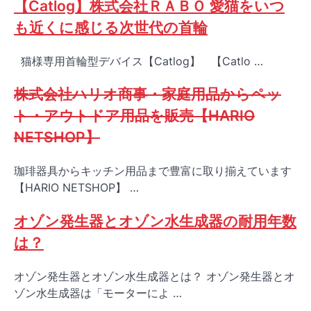
【Catlog】株式会社ＲＡＢＯ 愛猫をいつ
も近くに感じる次世代の首輪
猫様専用首輪型デバイス【Catlog】 【Catlo …
株式会社ハリオ商事・家庭用品からペッ
ト・アウトドア用品を販売【HARIO
NETSHOP】
珈琲器具からキッチン用品まで豊富に取り揃えています
【HARIO NETSHOP】 …
オゾン発生器とオゾン水生成器の耐用年数
は？
オゾン発生器とオゾン水生成器とは？ オゾン発生器とオ
ゾン水生成器は「モーターによ …