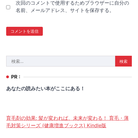
次回のコメントで使用するためブラウザーに自分の
名前、メールアドレス、サイトを保存する。
検
索:
PR :
あなたの読みたい本がここにある！
育毛剤の効果: 髪が変われば、未来が変わる！ 育毛・薄
毛対策シリーズ (健康増進ブックス) Kindle版