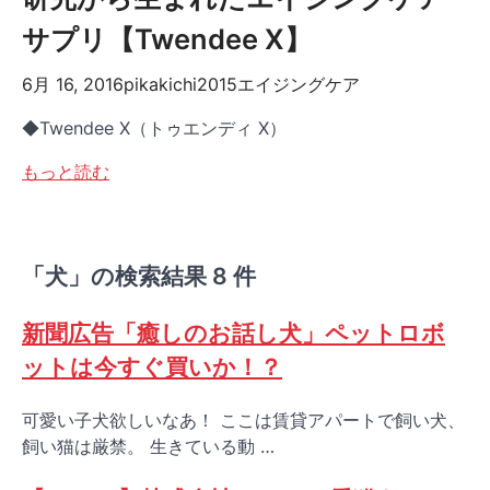
サプリ【Twendee X】
6月 16, 2016
pikakichi2015
エイジングケア
◆Twendee X（トゥエンディ X）
もっと読む
「犬」の検索結果 8 件
新聞広告「癒しのお話し犬」ペットロボ
ットは今すぐ買いか！？
可愛い子犬欲しいなあ！ ここは賃貸アパートで飼い犬、
飼い猫は厳禁。 生きている動 …