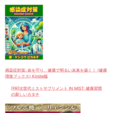
感染症対策: 命を守り、健康で明るい未来を築く！ (健康
増進ブックス) Kindle版
[PR]次世代ミストサプリメント IN MIST: 健康習慣
の新しいカタチ