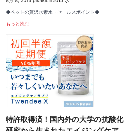
8月 8, 2016
pikakichi2015
水
◆ペットの贅沢水素水・セールスポイント◆
もっと読む
特許取得済！国内外の大学の抗酸化
研究から生まれたエイジングケア