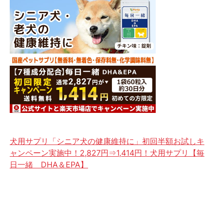
犬用サプリ「シニア犬の健康維持に」初回半額お試しキ
ャンペーン実施中！2,827円⇒1,414円！犬用サプリ【毎
日一緒 DHA＆EPA】