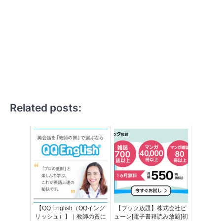
Related posts:
【QQ English（QQイング
【ブック放題】株式会社ビ
リッシュ）】｜教師の質に
ューン[電子書籍読み放題]初