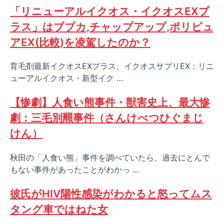
「リニューアルイクオス・イクオスEXプ
ラス」はブブカ,チャップアップ,ポリピュ
アEX(比較)を凌駕したのか？
育毛剤最新イクオスEXプラス、イクオスサプリEX：リニ
ューアルイクオス・新型イク …
【惨劇】人食い熊事件・獣害史上、最大惨
劇：三毛別羆事件（さんけべつひぐまじ
けん）
秋田の「人食い熊」事件を調べていたら、過去にとんで
もない事件があったことがわかっ …
彼氏がHIV陽性感染がわかると怒ってムス
タング車ではねた女