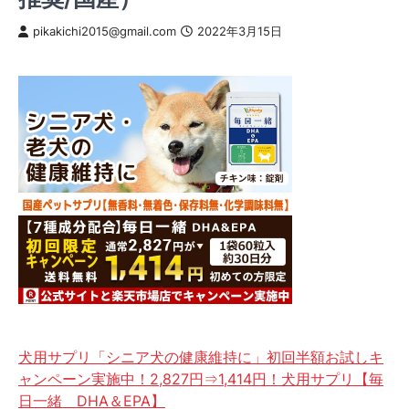
pikakichi2015@gmail.com
2022年3月15日
犬用サプリ「シニア犬の健康維持に」初回半額お試しキ
ャンペーン実施中！2,827円⇒1,414円！犬用サプリ【毎
日一緒 DHA＆EPA】