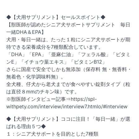
◆【犬用サプリメント】セールスポイント◆
【獣医師が認めたシニア犬サポートサプリメント 毎日
一緒DHA＆EPA】
犬用・毎日一緒は、たった１粒にシニア犬サポートが期
待できる栄養成分を7種類配合しています。
「DHA」「EPA」「亜麻仁油」「フェラル酸」「ビタミ
ンE」「イチョウ葉エキス」「ビタミンB12」
さらに国産で安全でしかも無添加（保存料 無・無香料・
無着色・化学調味料無）。
全犬種、仔犬から老犬までが食べやすい錠剤タイプ（粒
は直径８mmのチキン味）です。
※獣医師インタビュー記事⇒https://spl-
withpety.com/interview/interview7.htmlo/#interview
◆【犬用サプリメント】ココに注目！「毎日一緒」が選
ばれる理由５つ◆
１：シニア犬サポートを目的とした7種類