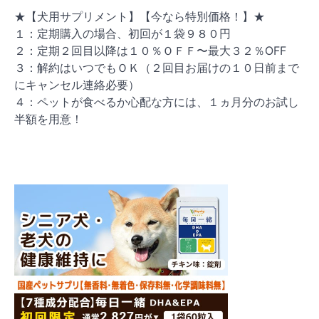
★【犬用サプリメント】【今なら特別価格！】★
１：定期購入の場合、初回が１袋９８０円
２：定期２回目以降は１０％ＯＦＦ〜最大３２％OFF
３：解約はいつでもＯＫ（２回目お届けの１０日前まで
にキャンセル連絡必要）
４：ペットが食べるか心配な方には、１ヵ月分のお試し
半額を用意！