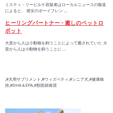
ミスティ・リービルケ容疑者はローカルニュースの報道
によると、 彼女のボーイフレン …
ヒーリングパートナー・癒しのペットロ
ボット
大昔から人は小動物を飼うことによって癒されていた 大
昔から人は小動物を飼うことに …
,#犬用サプリメント,#ウィズペティ,#シニア犬,#健康維
持,#DHA＆EPA,#獣医師推奨