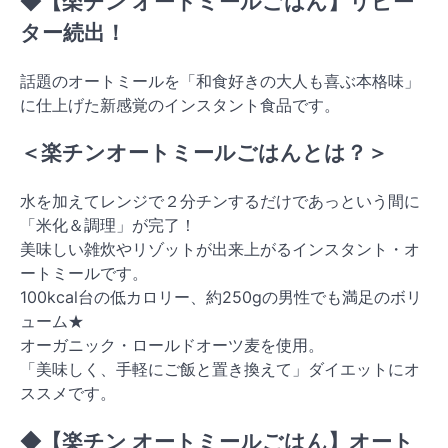
◆【楽チン オートミールごはん】リピー
ター続出！
話題のオートミールを「和食好きの大人も喜ぶ本格味」
に仕上げた新感覚のインスタント食品です。
＜楽チンオートミールごはんとは？＞
水を加えてレンジで２分チンするだけであっという間に
「米化＆調理」が完了！
美味しい雑炊やリゾットが出来上がるインスタント・オ
ートミールです。
100kcal台の低カロリー、約250gの男性でも満足のボリ
ューム★
オーガニック・ロールドオーツ麦を使用。
「美味しく、手軽にご飯と置き換えて」ダイエットにオ
ススメです。
◆【楽チン オートミールごはん】オート