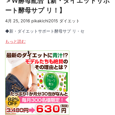
＞W酵母配合【新・ダイエットサポ
ート酵母サプ リ！】
4月 25, 2016
pikakichi2015
ダイエット
◆新・ダイエットサポート酵母サプ リ・セ
もっと読む