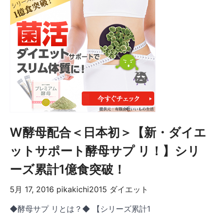
W酵母配合＜日本初＞【新・ダイエ
ットサポート酵母サプ リ！】シリ
ーズ累計1億食突破！
5月 17, 2016
pikakichi2015
ダイエット
◆酵母サプ リとは？◆ 【シリーズ累計1