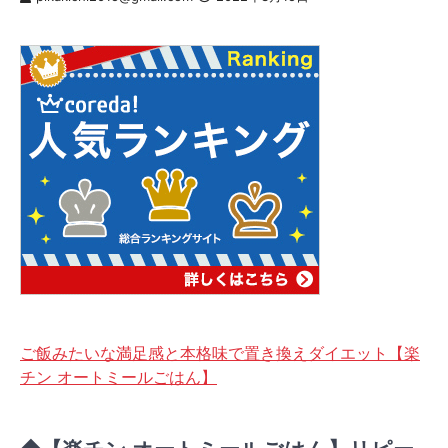
ご飯みたいな満足感と本格味で置き換えダイエット【楽
チン オートミールごはん】