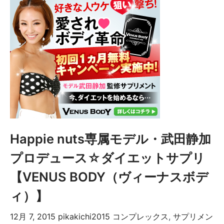
Happie nuts専属モデル・武田静加
プロデュース☆ダイエットサプリ
【VENUS BODY（ヴィーナスボデ
ィ）】
12月 7, 2015
pikakichi2015
コンプレックス
,
サプリメン