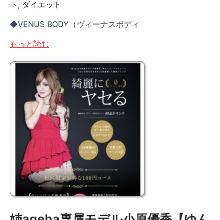
ト
,
ダイエット
◆VENUS BODY（ヴィーナスボディ
もっと読む
姉ageha専属モデル小原優香【ゆん