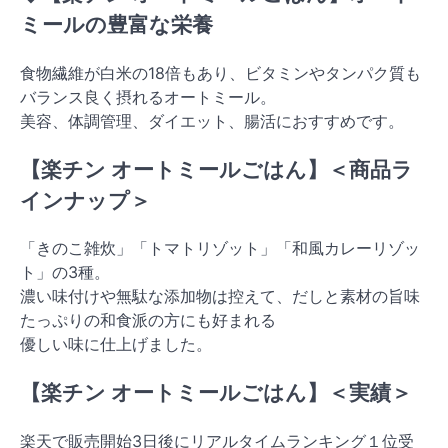
ミールの豊富な栄養
食物繊維が白米の18倍もあり、ビタミンやタンパク質も
バランス良く摂れるオートミール。
美容、体調管理、ダイエット、腸活におすすめです。
【楽チン オートミールごはん】＜商品ラ
インナップ＞
「きのこ雑炊」「トマトリゾット」「和風カレーリゾッ
ト」の3種。
濃い味付けや無駄な添加物は控えて、だしと素材の旨味
たっぷりの和食派の方にも好まれる
優しい味に仕上げました。
【楽チン オートミールごはん】＜実績＞
楽天で販売開始3日後にリアルタイムランキング１位受