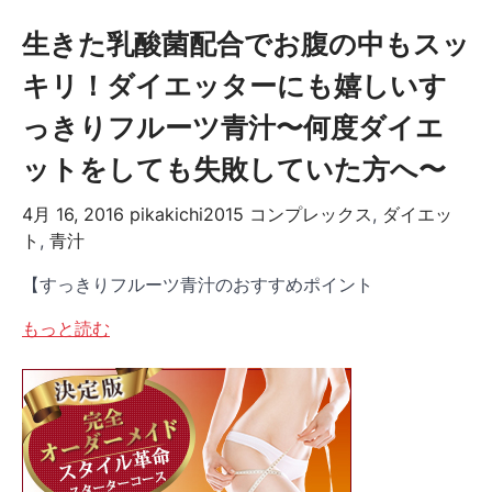
生きた乳酸菌配合でお腹の中もスッ
キリ！ダイエッターにも嬉しいす
っきりフルーツ青汁〜何度ダイエ
ットをしても失敗していた方へ〜
4月 16, 2016
pikakichi2015
コンプレックス
,
ダイエッ
ト
,
青汁
【すっきりフルーツ青汁のおすすめポイント
もっと読む