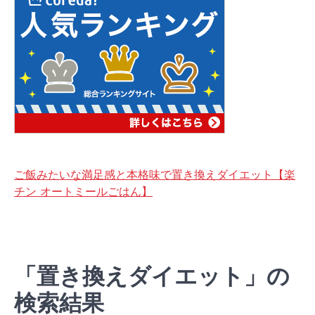
ご飯みたいな満足感と本格味で置き換えダイエット【楽
チン オートミールごはん】
「置き換えダイエット」の
検索結果