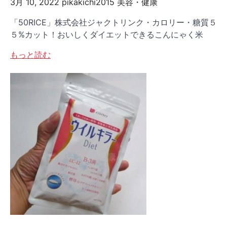
3月 10, 2022
pikakichi2015
美容・健康
「50RICE」株式会社ジャクトリンク・カロリー・糖質５
５%カット！おいしくダイエットできるこんにゃく米
もっと読む