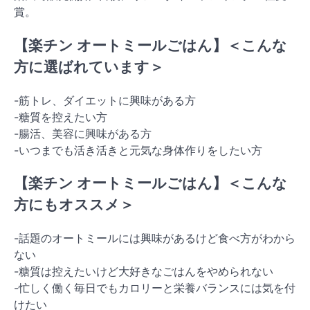
賞。
【楽チン オートミールごはん】＜こんな
方に選ばれています＞
-筋トレ、ダイエットに興味がある方
-糖質を控えたい方
-腸活、美容に興味がある方
-いつまでも活き活きと元気な身体作りをしたい方
【楽チン オートミールごはん】＜こんな
方にもオススメ＞
-話題のオートミールには興味があるけど食べ方がわから
ない
-糖質は控えたいけど大好きなごはんをやめられない
-忙しく働く毎日でもカロリーと栄養バランスには気を付
けたい