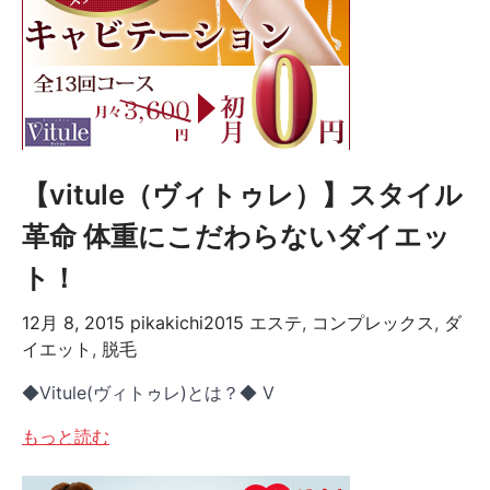
【vitule（ヴィトゥレ）】スタイル
革命 体重にこだわらないダイエッ
ト！
12月 8, 2015
pikakichi2015
エステ
,
コンプレックス
,
ダ
イエット
,
脱毛
◆Vitule(ヴィトゥレ)とは？◆ V
もっと読む