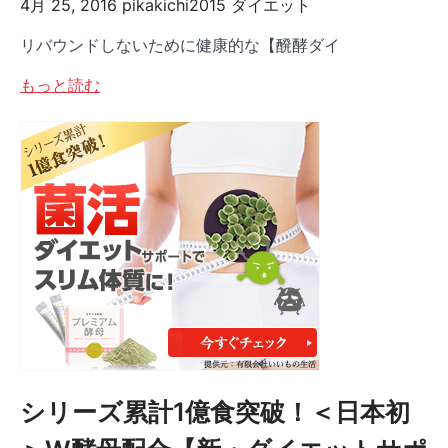
4月 25, 2016
pikakichi2015
ダイエット
リバウンドしないために健康的な【醗酵ダイ
もっと読む
シリーズ累計1億食突破！＜日本初