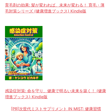
育毛剤の効果: 髪が変われば、未来が変わる！ 育毛・薄
毛対策シリーズ (健康増進ブックス) Kindle版
感染症対策: 命を守り、健康で明るい未来を築く！ (健康
増進ブックス) Kindle版
[PR]次世代ミストサプリメント IN MIST: 健康習慣