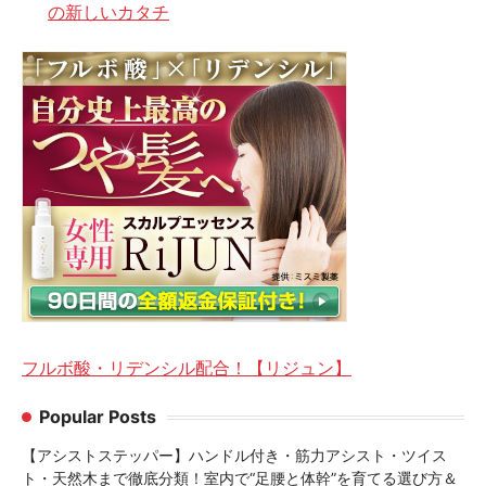
の新しいカタチ
フルボ酸・リデンシル配合！【リジュン】
Popular Posts
【アシストステッパー】ハンドル付き・筋力アシスト・ツイス
ト・天然木まで徹底分類！室内で“足腰と体幹”を育てる選び方＆