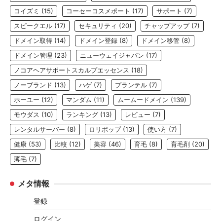
コイズミ
(15)
コーセーコスメポート
(17)
サポート
(7)
スピークエル
(17)
セキュリティ
(20)
チャップアップ
(7)
ドメイン取得
(14)
ドメイン登録
(8)
ドメイン移管
(8)
ドメイン管理
(23)
ニューウェイジャパン
(17)
ノコアヘアサポートスカルプエッセンス
(18)
ノーブランド
(13)
ハゲ
(7)
プランテル
(7)
ホーユー
(12)
マンダム
(11)
ムームードメイン
(139)
モウダス
(10)
ランキング
(13)
レビュー
(7)
レンタルサーバー
(8)
ロリポップ
(13)
使い方
(7)
健康
(53)
比較
(12)
美容
(46)
育毛
(8)
育毛剤
(20)
薄毛
(7)
メタ情報
登録
ログイン