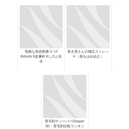
危険な美容医療３つ!!
巻き肩さんの矯正ストレッ
#shorts #皮膚科 #しのぶ先
チ（肩をはめ込む）
生
育毛剤ディーパーDeeper
3D・育毛剤比較ランキン