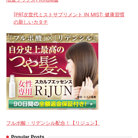
[PR]次世代ミストサプリメント IN MIST: 健康習慣
の新しいカタチ
フルボ酸・リデンシル配合！【リジュン】
Popular Posts