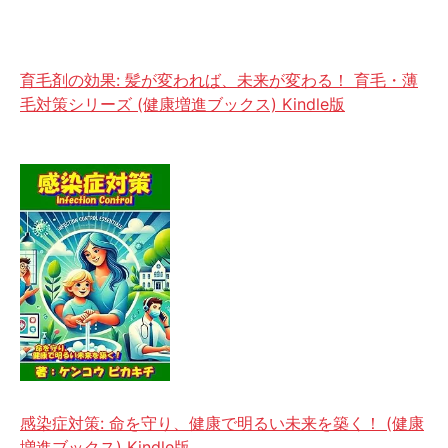
育毛剤の効果: 髪が変われば、未来が変わる！ 育毛・薄
毛対策シリーズ (健康増進ブックス) Kindle版
感染症対策: 命を守り、健康で明るい未来を築く！ (健康
増進ブックス) Kindle版