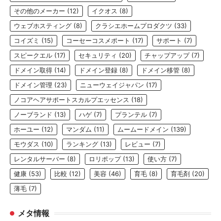
その他のメーカー
(12)
イクオス
(8)
ウェブホスティング
(8)
クラシエホームプロダクツ
(33)
コイズミ
(15)
コーセーコスメポート
(17)
サポート
(7)
スピークエル
(17)
セキュリティ
(20)
チャップアップ
(7)
ドメイン取得
(14)
ドメイン登録
(8)
ドメイン移管
(8)
ドメイン管理
(23)
ニューウェイジャパン
(17)
ノコアヘアサポートスカルプエッセンス
(18)
ノーブランド
(13)
ハゲ
(7)
プランテル
(7)
ホーユー
(12)
マンダム
(11)
ムームードメイン
(139)
モウダス
(10)
ランキング
(13)
レビュー
(7)
レンタルサーバー
(8)
ロリポップ
(13)
使い方
(7)
健康
(53)
比較
(12)
美容
(46)
育毛
(8)
育毛剤
(20)
薄毛
(7)
メタ情報