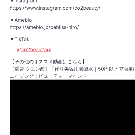
▼Instagram
https://www.instagram.com/co2beauty/
▼Ameblo
https://ameblo.jp/bebliss-hiro/
▼TikTok
@co2beautyxx
【その他のオススメ動画はこちら】
［重曹 クエン酸］手作り美容用炭酸水｜50円以下で簡単に
エイジング｜ビューティーマインド