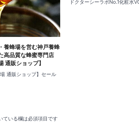
ドクターシーラボNo.1化粧水VC
・養蜂場を営む神戸養蜂
た高品質な蜂蜜専門店
場 通販ショップ】
場 通販ショップ】セール
いている欄は必須項目です