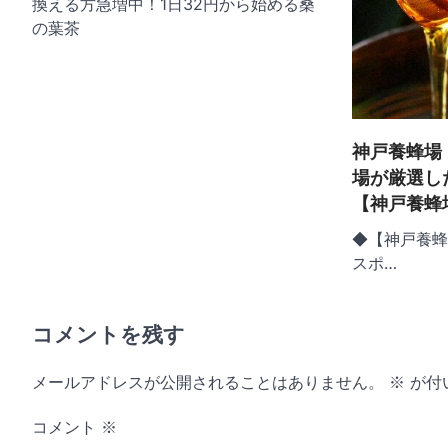
換える方急増中！1日32円から始める桑
の葉茶
神戸養蜂場
場が厳選し
【神戸養蜂
◆【神戸養蜂
スポ…
コメントを残す
メールアドレスが公開されることはありません。
※
が付
コメント
※