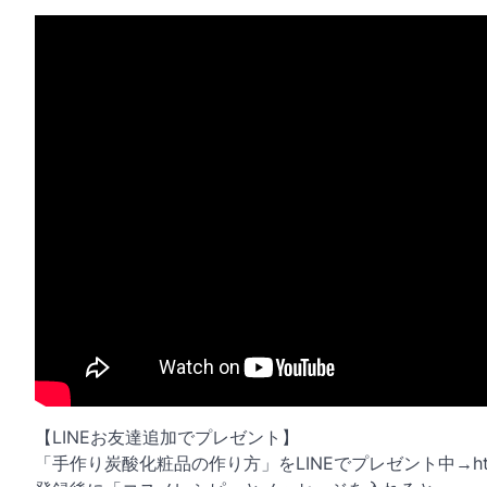
【LINEお友達追加でプレゼント】
「手作り炭酸化粧品の作り方」をLINEでプレゼント中→https://