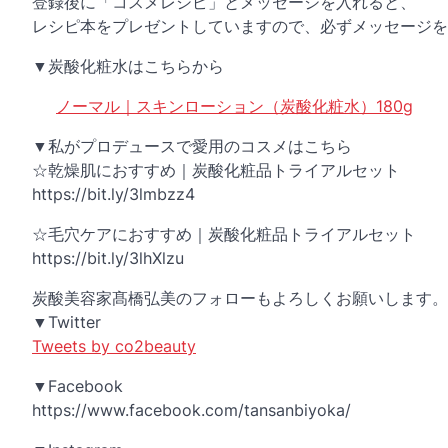
登録後に「コスメレシピ」とメッセージを入れると、
レシピ本をプレゼントしていますので、必ずメッセージを
▼炭酸化粧水はこちらから
ノーマル｜スキンローション（炭酸化粧水）180g
▼私がプロデュースで愛用のコスメはこちら
☆乾燥肌におすすめ｜炭酸化粧品トライアルセット
https://bit.ly/3lmbzz4
☆毛穴ケアにおすすめ｜炭酸化粧品トライアルセット
https://bit.ly/3lhXlzu
炭酸美容家髙橋弘美のフォローもよろしくお願いします。
▼Twitter
Tweets by co2beauty
▼Facebook
https://www.facebook.com/tansanbiyoka/