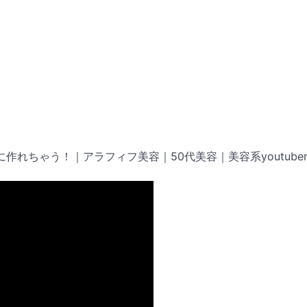
作れちゃう！｜アラフィフ美容｜50代美容｜美容系youtube