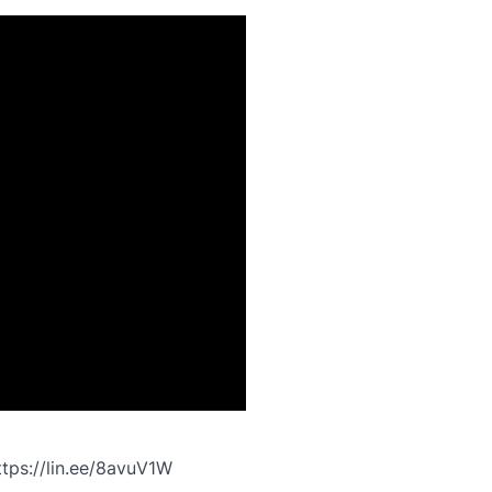
lin.ee/8avuV1W