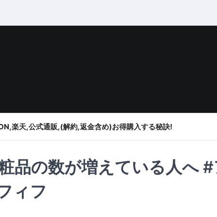
ON,楽天,公式通販,(解約,返金含め)お得購入する秘訣!
品の数が増えている人へ #
ラフィフ