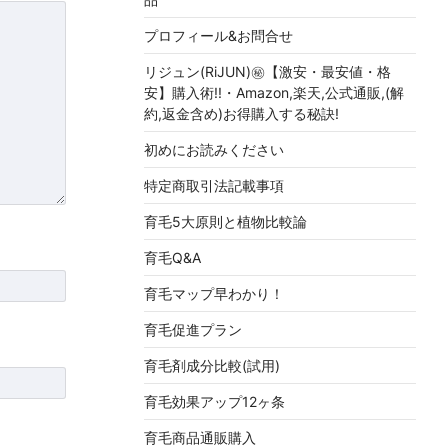
プロフィール&お問合せ
リジュン(RiJUN)㊙【激安・最安値・格
安】購入術!!・Amazon,楽天,公式通販,(解
約,返金含め)お得購入する秘訣!
初めにお読みください
特定商取引法記載事項
育毛5大原則と植物比較論
育毛Q&A
育毛マップ早わかり！
育毛促進プラン
育毛剤成分比較(試用)
育毛効果アップ12ヶ条
育毛商品通販購入