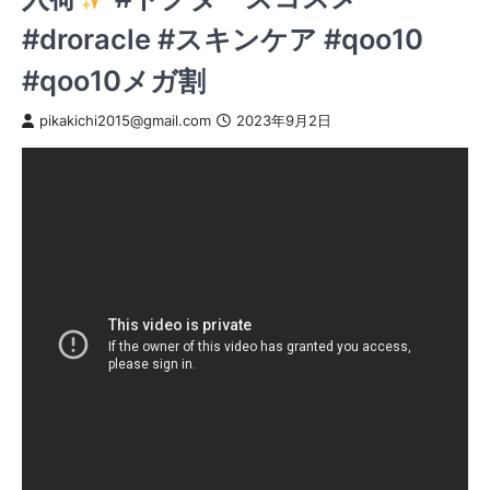
#droracle #スキンケア #qoo10
#qoo10メガ割
pikakichi2015@gmail.com
2023年9月2日