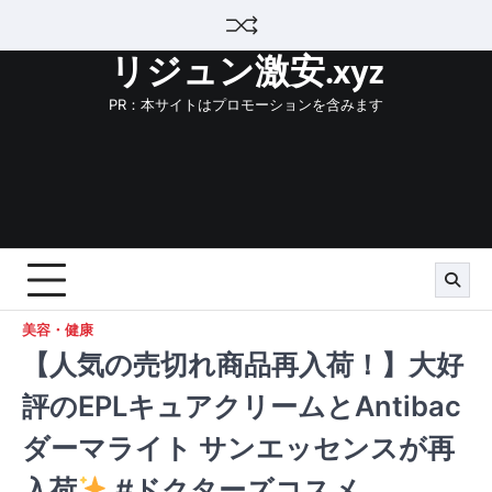
Skip
to
リジュン激安.xyz
content
PR：本サイトはプロモーションを含みます
美容・健康
【人気の売切れ商品再入荷！】大好
評のEPLキュアクリームとAntibac
ダーマライト サンエッセンスが再
入荷
#ドクターズコスメ