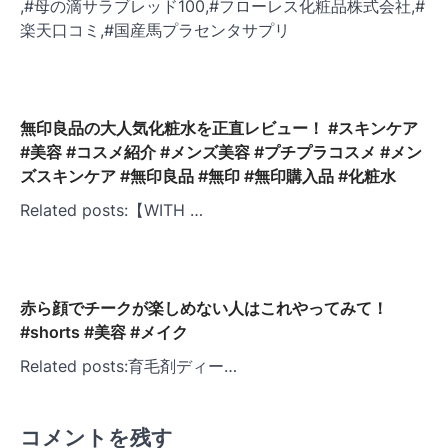
,#母の滴サラブレッド100,#フローレス化粧品株式会社,#
楽天口コミ,#国産馬プラセンタサプリ
無印良品の大人気化粧水を正直レビュー！ #スキンケア
#美容 #コスメ紹介 #メンズ美容 #プチプラコスメ #メン
ズスキンケア #無印良品 #無印 #無印購入品 #化粧水
Related posts:【WITH …
赤ら顔でチークが楽しめない人はこれやってみて！
#shorts #美容 #メイク
Related posts:育毛剤ディー…
コメントを残す