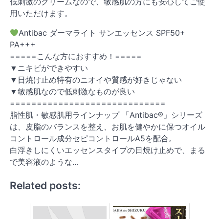
低刺激のクリームなので、敏感肌の方にも安心してご使
用いただけます。
Antibac ダーマライト サンエッセンス SPF50+
PA+++
=====こんな方におすすめ！=====
▼ニキビができやすい
▼日焼け止め特有のニオイや質感が好きじゃない
▼敏感肌なので低刺激なものが良い
=============================
脂性肌・敏感肌用ラインナップ 「Antibac®」シリーズ
は、皮脂のバランスを整え、お肌を健やかに保つオイル
コントロール成分セピコントロールA5を配合。
白浮きしにくいエッセンスタイプの日焼け止めで、まる
で美容液のような…
Related posts: