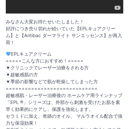
みなさん大変お待たせいたしました！
好評につき売り切れが続いていた【EPLキュアクリー
ム】と【Antibac ダーマライト サンエッセンス】が再入
荷！
EPLキュアクリーム
=====こんな方におすすめ！=====
▼クリニックでレーザー治療をされる方
▼超敏感肌の方
▼季節の影響などで肌が乾燥してしまった方
=============================
超敏感肌・レーザー治療後の ホームケア用ラインナップ
「EPL ®」シリーズは、外部から刺激を受けたお肌を素
早く効果的にケアし、保護を強化します。
セラミドに加え、奇跡のオイル、 マルラオイル配合で強
力な保湿効果！