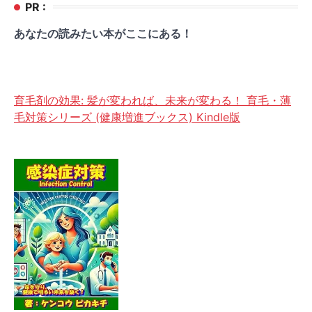
PR :
あなたの読みたい本がここにある！
育毛剤の効果: 髪が変われば、未来が変わる！ 育毛・薄
毛対策シリーズ (健康増進ブックス) Kindle版