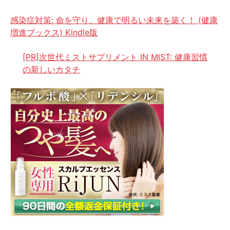
感染症対策: 命を守り、健康で明るい未来を築く！ (健康
増進ブックス) Kindle版
[PR]次世代ミストサプリメント IN MIST: 健康習慣
の新しいカタチ