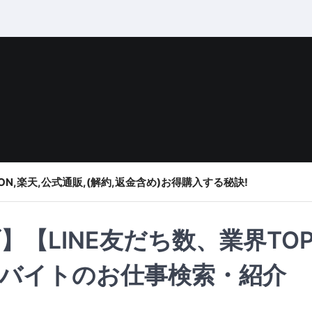
ON,楽天,公式通販,(解約,返金含め)お得購入する秘訣!
【LINE友だち数、業界TO
バイトのお仕事検索・紹介