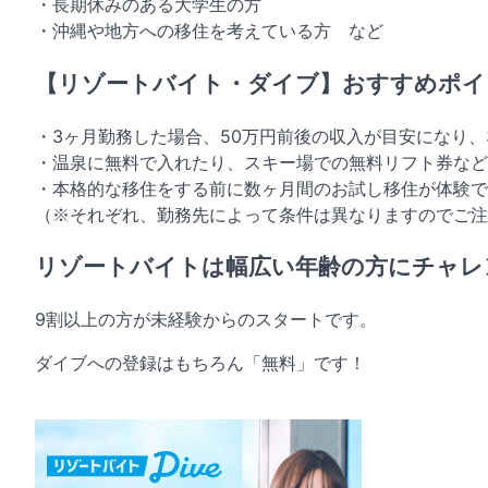
・長期休みのある大学生の方
・沖縄や地方への移住を考えている方 など
【リゾートバイト・ダイブ】おすすめポイ
・3ヶ月勤務した場合、50万円前後の収入が目安になり、
・温泉に無料で入れたり、スキー場での無料リフト券など
・本格的な移住をする前に数ヶ月間のお試し移住が体験で
（※それぞれ、勤務先によって条件は異なりますのでご注
リゾートバイトは幅広い年齢の方にチャレ
9割以上の方が未経験からのスタートです。
ダイブへの登録はもちろん「無料」です！