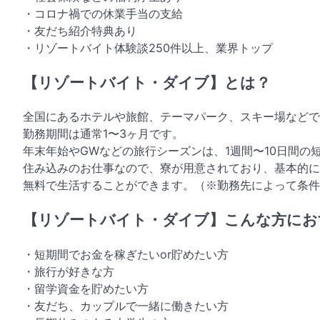
・コロナ禍での休業手当の支給
・友だち紹介特典あり
・リゾートバイト体験談250件以上、業界トップ
【リゾートバイト・ダイブ】とは？
全国にあるホテルや旅館、テーマパーク、スキー場などで
勤務期間は通常1〜3ヶ月です。
年末年始やGWなどの旅行シーズンは、1週間〜10日間の
住み込みのお仕事なので、寮が用意されており、基本的に
無料で生活することができます。（※勤務先によって条件
【リゾートバイト・ダイブ】こんな方にお
・短期間でお金を稼ぎたいor貯めたい方
・旅行が好きな方
・留学資金を貯めたい方
・友だち、カップルで一緒に働きたい方