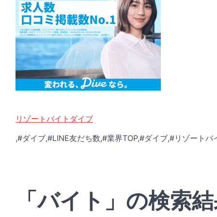
リゾートバイトダイブ
,#ダイブ,#LINE友だち数,#業界TOP,#ダイブ,#リゾートバ
「バイト」の検索結