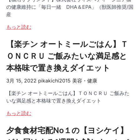
の健康維持に「毎日一緒 DHA＆EPA」（獣医師推奨/国
産
もっと読む
【楽チン オートミールごはん】Ｔ
ＯＮＣＲＵ ご飯みたいな満足感と
本格味で置き換えダイエット
3月 15, 2022
pikakichi2015
美容・健康
【楽チン オートミールごはん】ＴＯＮＣＲＵ ご飯みた
いな満足感と本格味で置き換えダイエット
もっと読む
夕食食材宅配No１の【ヨシケイ】