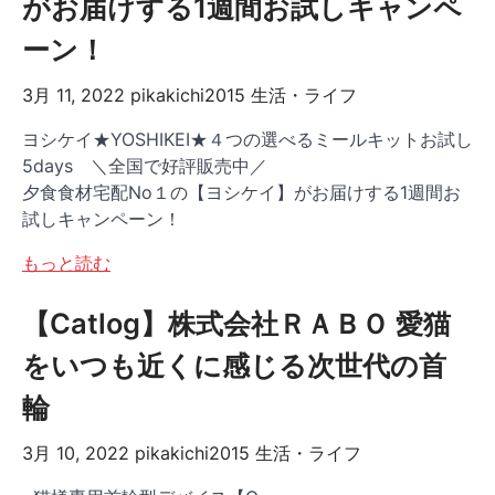
がお届けする1週間お試しキャンペ
ーン！
3月 11, 2022
pikakichi2015
生活・ライフ
ヨシケイ★YOSHIKEI★４つの選べるミールキットお試し
5days ＼全国で好評販売中／
夕食食材宅配No１の【ヨシケイ】がお届けする1週間お
試しキャンペーン！
もっと読む
【Catlog】株式会社ＲＡＢＯ 愛猫
をいつも近くに感じる次世代の首
輪
3月 10, 2022
pikakichi2015
生活・ライフ