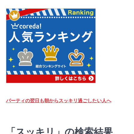
パーティの翌日も朝からスッキリ過ごしたい人へ
「スッキリ」の検索結果