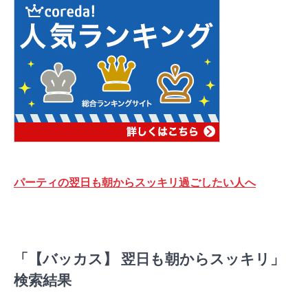
パーティの翌日も朝からスッキリ過ごしたい人へ
「【バッカス】 翌日も朝からスッキリ」
検索結果