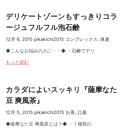
デリケートゾーンもすっきりコラ
ージュフルフル泡石鹸
12月 6, 2015
pikakichi2015
コンプレックス
,
体臭
◆こんなお悩みの人に・・◆ ・石鹸でデリ
もっと読む
カラダによいスッキリ『薩摩なた
豆 爽風茶』
12月 5, 2015
pikakichi2015
お茶
,
口臭
◆薩摩なた豆 爽風茶とは？◆ ・７種類の