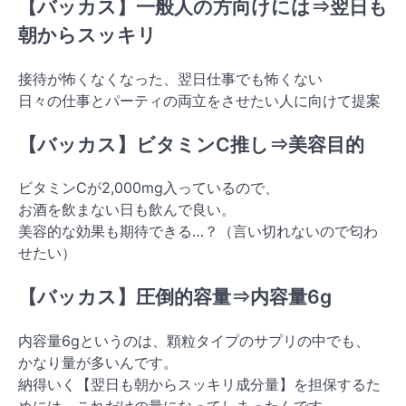
【バッカス】一般人の方向けには⇒翌日も
朝からスッキリ
接待が怖くなくなった、翌日仕事でも怖くない
日々の仕事とパーティの両立をさせたい人に向けて提案
【バッカス】ビタミンC推し⇒美容目的
ビタミンCが2,000mg入っているので、
お酒を飲まない日も飲んで良い。
美容的な効果も期待できる…？（言い切れないので匂わ
せたい）
【バッカス】圧倒的容量⇒内容量6g
内容量6gというのは、顆粒タイプのサプリの中でも、
かなり量が多いんです。
納得いく【翌日も朝からスッキリ成分量】を担保するた
めには、これだけの量になってしまったんです。