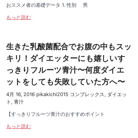
おススメ者の基礎データ 1. 性別 男
もっと読む
生きた乳酸菌配合でお腹の中もスッ
キリ！ダイエッターにも嬉しいす
っきりフルーツ青汁〜何度ダイエ
ットをしても失敗していた方へ〜
4月 16, 2016
pikakichi2015
コンプレックス
,
ダイエッ
ト
,
青汁
【すっきりフルーツ青汁のおすすめポイント
もっと読む