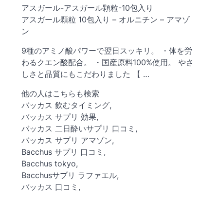
アスガール-アスガール顆粒-10包入り
アスガール顆粒 10包入り – オルニチン – アマゾ
ン
9種のアミノ酸パワーで翌日スッキリ。 ・体を労
わるクエン酸配合。 ・国産原料100%使用。 やさ
しさと品質にもこだわりました 【 …
他の人はこちらも検索
バッカス 飲むタイミング,
バッカス サプリ 効果,
バッカス 二日酔いサプリ 口コミ,
バッカス サプリ アマゾン,
Bacchus サプリ 口コミ,
Bacchus tokyo,
Bacchusサプリ ラファエル,
バッカス 口コミ,