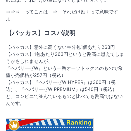
⇒⇒⇒ ってことは ⇒ それだけ効くって意味です
よ。
【バッカス】コスパ説明
【バッカス】意外に高くない⇒分包1個あたり263円
【バッカス】1包あたり263円というと割高に思えてしま
うかもしれませんが、
『ヘパリーゼW』という一番オーソドックスのもので希
望小売価格が257円（税込）
【バッカス】『ヘパリーゼW HYPER』は360円（税
込）、『ヘパリーゼW PREMIUM』は540円（税込）
と、コンビニで並んでいるものと比べても割高ではない
んです。