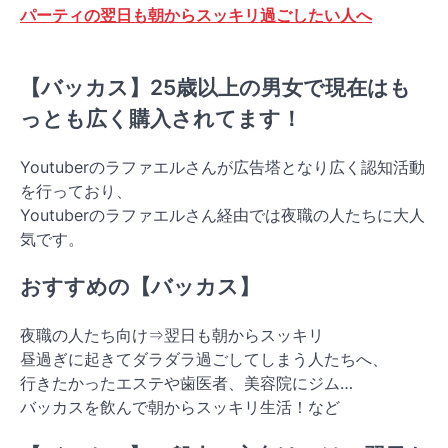
パーティの翌日も朝からスッキリ過ごしたい人へ
【バッカス】25歳以上の男女で現在はも
っとも広く購入されてます！
Youtuberのラファエルさんが広告塔となり広く認知活動
を行っており、
Youtuberのラファエルさん経由では夜職の人たちに大人
気です。
おすすめの【バッカス】
夜職の人たち向け⇒翌日も朝からスッキリ
昼過ぎに起きてダラダラ過ごしてしまう人たちへ、
行きたかったエステや歯医者、美容院にジム…
バッカスを飲んで朝からスッキリ生活！など