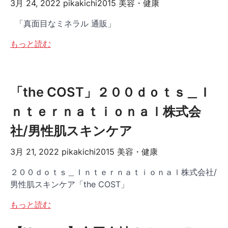
3月 24, 2022
pikakichi2015
美容・健康
「真面目なミネラル 通販」
もっと読む
「the COST」２００ｄｏｔｓ＿Ｉ
ｎｔｅｒｎａｔｉｏｎａｌ株式会
社/男性肌スキンケア
3月 21, 2022
pikakichi2015
美容・健康
２００ｄｏｔｓ＿Ｉｎｔｅｒｎａｔｉｏｎａｌ株式会社/
男性肌スキンケア「the COST」
もっと読む