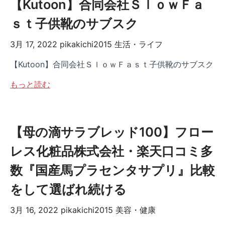
【Kutoon】合同会社ＳｌｏｗＦａ
ｓｔ子供靴のサブスク
3月 17, 2022
pikakichi2015
生活・ライフ
【Kutoon】合同会社ＳｌｏｗＦａｓｔ子供靴のサブスク
もっと読む
【母の滴サラブレッド100】フロー
レス化粧品株式会社・楽天口コミ多
数『国産馬プラセンタサプリ』比較
をして選ばれ続ける
3月 16, 2022
pikakichi2015
美容・健康