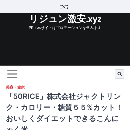
Skip
to
リジュン激安.xyz
content
PR：本サイトはプロモーションを含みます
美容・健康
「50RICE」株式会社ジャクトリン
ク・カロリー・糖質５５%カット！
おいしくダイエットできるこんに
ゃく米