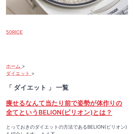
50RICE
ホーム
>
ダイエット
>
「 ダイエット 」 一覧
痩せるなんて当たり前で姿勢が体作りの
全てというBELION(ビリオン)とは？
とっておきのダイエットの方法であるBELION(ビリオン)