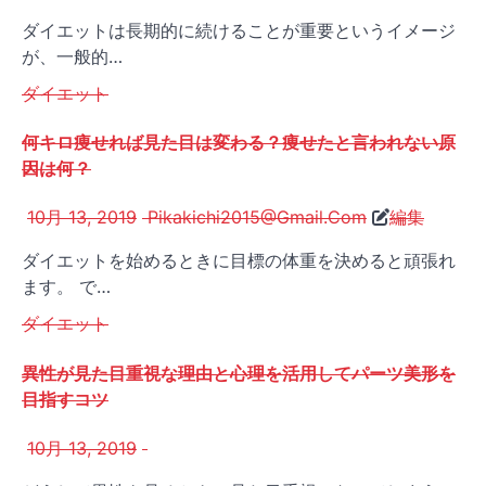
ダイエットは長期的に続けることが重要というイメージ
が、一般的…
ダイエット
何キロ痩せれば見た目は変わる？痩せたと言われない原
因は何？
10月 13, 2019
Pikakichi2015@Gmail.Com
編集
ダイエットを始めるときに目標の体重を決めると頑張れ
ます。 で…
ダイエット
異性が見た目重視な理由と心理を活用してパーツ美形を
目指すコツ
10月 13, 2019