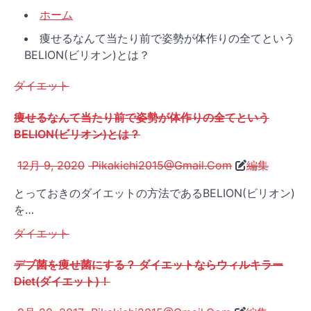
ホーム
痩せるなんて当たり前で姿勢が体作りの全てという
BELION(ビリオン)とは？
ダイエット
痩せるなんて当たり前で姿勢が体作りの全てという
BELION(ビリオン)とは？
12月 9, 2020
Pikakichi2015@Gmail.Com
編集
とっておきのダイエットの方法であるBELION(ビリオン)
を…
ダイエット
デブ菌を痩せ菌にする？ ダイエットならウィルキラー
Diet(ダイエット)！