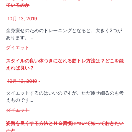
ているのか
10月 13, 2019
全身痩せのためのトレーニングとなると、大きく2つが
あります。…
ダイエット
スタイルの良い体つきになれる筋トレ方法は？どこを鍛
えれば良い？
10月 13, 2019
ダイエットするのはいいのですが、ただ痩せ細るのも考
えものです…
ダイエット
姿勢を良くする方法とＮＧ習慣について知っておきたい
こと