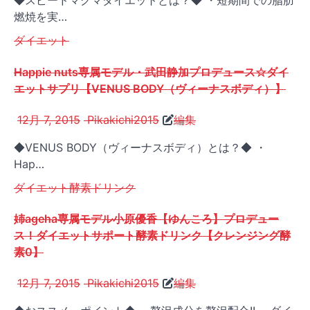
◆スピードマグマダイエットとは？◆ ・短期間での脂肪
燃焼を実…
ダイエット
Happie nuts専属モデル・武田静加プロデュース☆ダイ
エットサプリ【VENUS BODY（ヴィーナスボディ）】
12月 7, 2015
Pikakichi2015
編集
◆VENUS BODY（ヴィーナスボディ）とは？◆ ・
Hap…
ダイエット
酵素ドリンク
姉ageha専属モデル小原優香【ゆんころ】プロデュー
ス！ダイエットサポート酵素ドリンク【クレンジング酵
素0】
12月 7, 2015
Pikakichi2015
編集