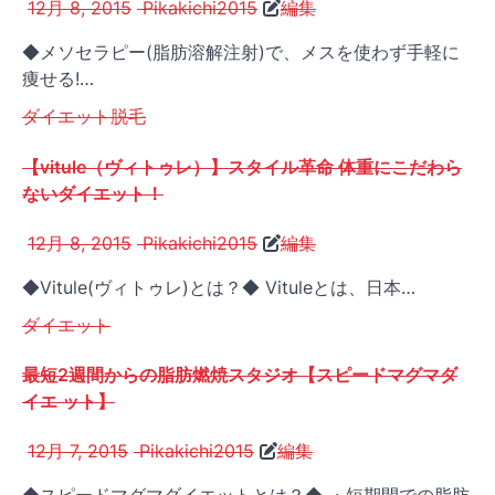
12月 8, 2015
Pikakichi2015
編集
◆メソセラピー(脂肪溶解注射)で、メスを使わず手軽に
痩せる!…
ダイエット
脱毛
【vitule（ヴィトゥレ）】スタイル革命 体重にこだわら
ないダイエット！
12月 8, 2015
Pikakichi2015
編集
◆Vitule(ヴィトゥレ)とは？◆ Vituleとは、日本…
ダイエット
最短2週間からの脂肪燃焼スタジオ【スピードマグマダ
イエ ット】
12月 7, 2015
Pikakichi2015
編集