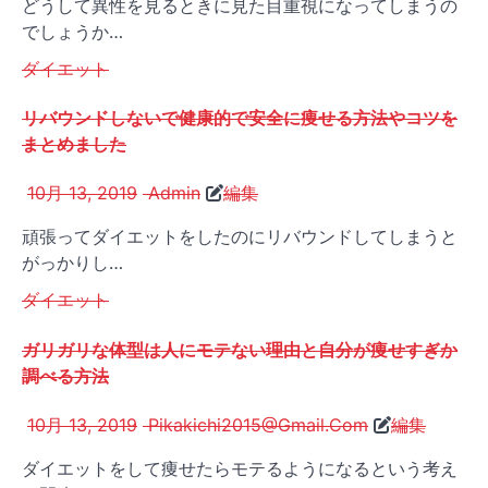
どうして異性を見るときに見た目重視になってしまうの
でしょうか…
ダイエット
リバウンドしないで健康的で安全に痩せる方法やコツを
まとめました
10月 13, 2019
Admin
編集
頑張ってダイエットをしたのにリバウンドしてしまうと
がっかりし…
ダイエット
ガリガリな体型は人にモテない理由と自分が痩せすぎか
調べる方法
10月 13, 2019
Pikakichi2015@Gmail.Com
編集
ダイエットをして痩せたらモテるようになるという考え