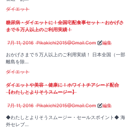
ダイエット
糖尿病・ダイエットに！全国宅配食事セット・おかげさ
まで５万人以上のご利用実績！
7月 11, 2016
Pikakichi2015@Gmail.Com
編集
おかげさまで５万人以上のご利用実績！ 日本全国（一部
離島を除…
ダイエット
ダイエットや美容・健康に！ホワイトチアシード配合
【わたしとよりそうスムージー】
7月 11, 2016
Pikakichi2015@Gmail.Com
編集
◆わたしとよりそうスムージー・セールスポイント◆ 海
外セレブ…