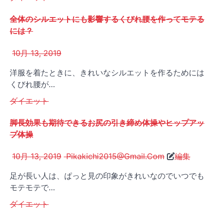
全体のシルエットにも影響するくびれ腰を作ってモテる
には？
10月 13, 2019
洋服を着たときに、きれいなシルエットを作るためには
くびれ腰が…
ダイエット
脚長効果も期待できるお尻の引き締め体操やヒップアッ
プ体操
10月 13, 2019
Pikakichi2015@Gmail.Com
編集
足が長い人は、ぱっと見の印象がきれいなのでいつでも
モテモテで…
ダイエット