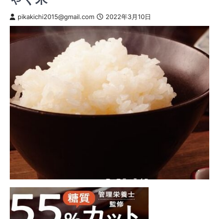
pikakichi2015@gmail.com
2022年3月10日