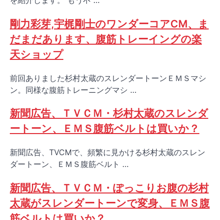
を紹介します。 もう不 …
剛力彩芽,宇梶剛士のワンダーコアCM、ま
だまだあります、腹筋トレーイングの楽
天ショップ
前回ありました杉村太蔵のスレンダートーンＥＭＳマシ
ン。同様な腹筋トレーニングマシ …
新聞広告、ＴＶＣＭ・杉村太蔵のスレンダ
ートーン、ＥＭＳ腹筋ベルトは買いか？
新聞広告、TVCMで、頻繁に見かける杉村太蔵のスレン
ダートーン、ＥＭＳ腹筋ベルト …
新聞広告、ＴＶＣＭ・ぽっこりお腹の杉村
太蔵がスレンダートーンで変身、ＥＭＳ腹
筋ベルトは買いか？