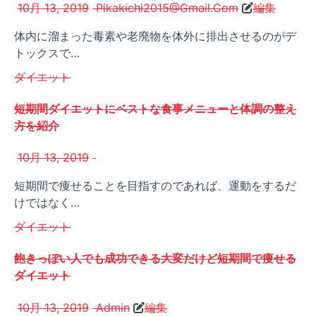
10月 13, 2019
Pikakichi2015@Gmail.Com
編集
体内に溜まった毒素や老廃物を体外に排出させるのがデ
トックスで…
ダイエット
短期間ダイエットにベストな食事メニューと体調の整え
方を紹介
10月 13, 2019
短期間で痩せることを目指すのであれば、運動をするだ
けではなく…
ダイエット
飽きっぽい人でも成功できる大変だけど短期間で痩せる
ダイエット
10月 13, 2019
Admin
編集