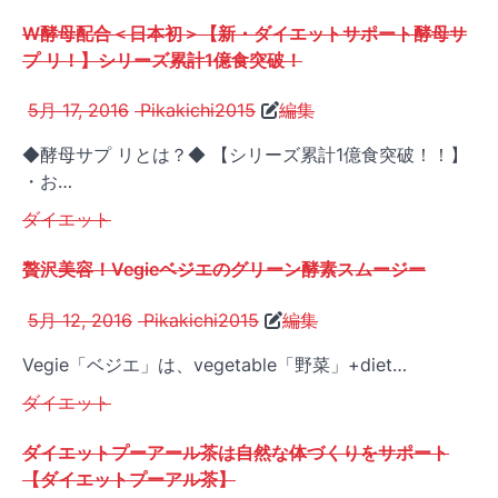
W酵母配合＜日本初＞【新・ダイエットサポート酵母サ
プ リ！】シリーズ累計1億食突破！
5月 17, 2016
Pikakichi2015
編集
◆酵母サプ リとは？◆ 【シリーズ累計1億食突破！！】
・お…
ダイエット
贅沢美容！Vegieベジエのグリーン酵素スムージー
5月 12, 2016
Pikakichi2015
編集
Vegie「ベジエ」は、vegetable「野菜」+diet…
ダイエット
ダイエットプーアール茶は自然な体づくりをサポート
【ダイエットプーアル茶】