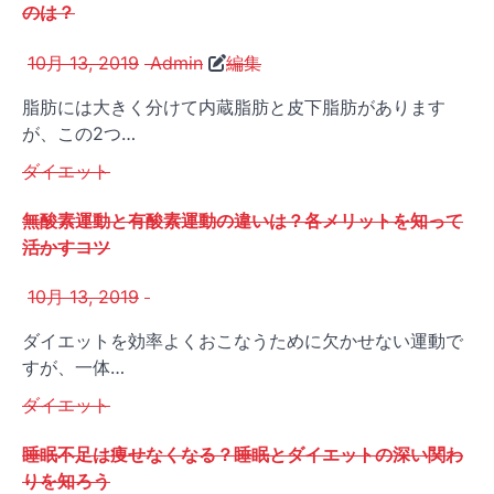
のは？
10月 13, 2019
Admin
編集
脂肪には大きく分けて内蔵脂肪と皮下脂肪があります
が、この2つ…
ダイエット
無酸素運動と有酸素運動の違いは？各メリットを知って
活かすコツ
10月 13, 2019
ダイエットを効率よくおこなうために欠かせない運動で
すが、一体…
ダイエット
睡眠不足は痩せなくなる？睡眠とダイエットの深い関わ
りを知ろう