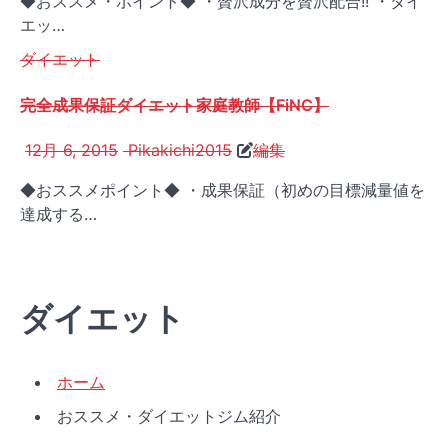
◆おススメ・ポイント◆ ・贅沢成分を贅沢配合!! ・ダイ
エッ…
ダイエット
完全成果保証ダイエット家庭教師【FiNC】
12月 6, 2015
Pikakichi2015
編集
◆おススメポイント◆ ・成果保証（初めの目標減量値を
達成する…
ダイエット
ホーム
おススメ・ダイエットジム紹介