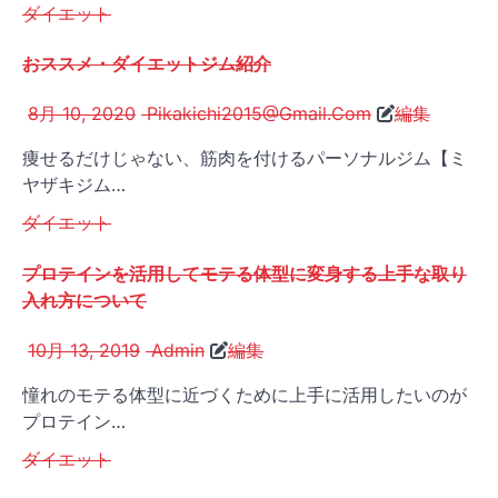
ダイエット
おススメ・ダイエットジム紹介
8月 10, 2020
Pikakichi2015@Gmail.Com
編集
痩せるだけじゃない、筋肉を付けるパーソナルジム【ミ
ヤザキジム…
ダイエット
プロテインを活用してモテる体型に変身する上手な取り
入れ方について
10月 13, 2019
Admin
編集
憧れのモテる体型に近づくために上手に活用したいのが
プロテイン…
ダイエット