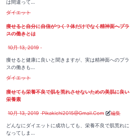
は間違って…
ダイエット
痩せると自分に自信がつく？体だけでなく精神面へプラ
スの働きとは
10月 13, 2019
痩せると健康に良いと聞きますが、実は精神面へのプラ
スの働きも…
ダイエット
痩せても栄養不良で肌を荒れさせないための美肌に良い
栄養素
10月 13, 2019
Pikakichi2015@Gmail.Com
編集
どんなにダイエットに成功しても、栄養不良で肌荒れに
なってしま…