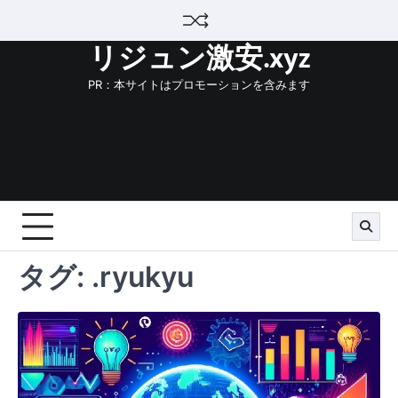
Skip
to
リジュン激安.xyz
content
PR：本サイトはプロモーションを含みます
タグ:
.ryukyu