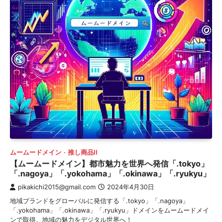
ムームードメイン
推し商品II
【ムームードメイン】都市魅力を世界へ発信「.tokyo」
「.nagoya」「.yokohama」「.okinawa」「.ryukyu」
pikakichi2015@gmail.com
2024年4月30日
地域ブランドをグローバルに発信する「.tokyo」「.nagoya」
「.yokohama」「.okinawa」「.ryukyu」ドメインをムームードメイ
ンで取得。地域の魅力をデジタル世界へ！