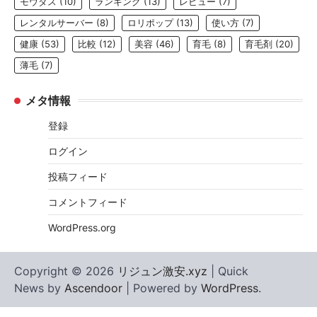
モウダス
(10)
ランキング
(13)
レビュー
(7)
レンタルサーバー
(8)
ロリポップ
(13)
使い方
(7)
健康
(53)
比較
(12)
美容
(46)
育毛
(8)
育毛剤
(20)
薄毛
(7)
メタ情報
登録
ログイン
投稿フィード
コメントフィード
WordPress.org
Copyright © 2026
リジュン激安.xyz
| Quick
News by
Ascendoor
| Powered by
WordPress
.