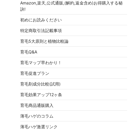
Amazon,楽天,公式通販,(解約,返金含め)お得購入する秘
訣!
初めにお読みください
特定商取引法記載事項
育毛5大原則と植物比較論
育毛Q&A
育毛マップ早わかり！
育毛促進プラン
育毛剤成分比較(試用)
育毛効果アップ12ヶ条
育毛商品通販購入
薄毛ハゲのコラム
薄毛ハゲ激選リンク