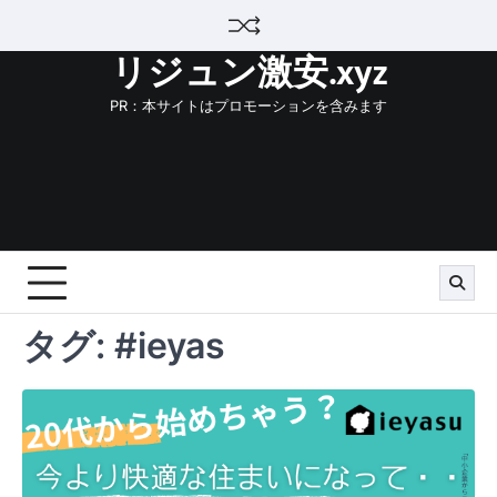
Skip
to
リジュン激安.xyz
content
PR：本サイトはプロモーションを含みます
タグ:
#ieyas