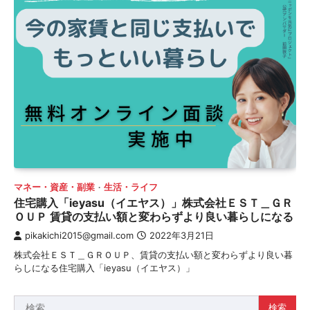
マネー・資産・副業
生活・ライフ
住宅購入「ieyasu（イエヤス）」株式会社ＥＳＴ＿ＧＲ
ＯＵＰ 賃貸の支払い額と変わらずより良い暮らしになる
pikakichi2015@gmail.com
2022年3月21日
株式会社ＥＳＴ＿ＧＲＯＵＰ、賃貸の支払い額と変わらずより良い暮
らしになる住宅購入「ieyasu（イエヤス）」
検