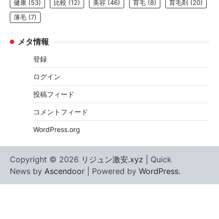
健康
(53)
比較
(12)
美容
(46)
育毛
(8)
育毛剤
(20)
薄毛
(7)
メタ情報
登録
ログイン
投稿フィード
コメントフィード
WordPress.org
Copyright © 2026
リジュン激安.xyz
| Quick
News by
Ascendoor
| Powered by
WordPress
.