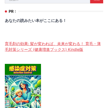
索:
PR :
あなたの読みたい本がここにある！
育毛剤の効果: 髪が変われば、未来が変わる！ 育毛・薄
毛対策シリーズ (健康増進ブックス) Kindle版