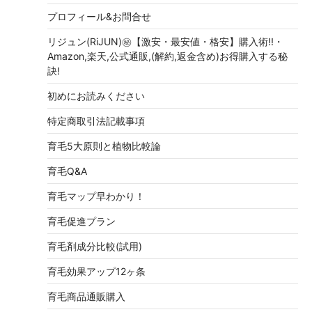
プロフィール&お問合せ
リジュン(RiJUN)㊙【激安・最安値・格安】購入術!!・
Amazon,楽天,公式通販,(解約,返金含め)お得購入する秘
訣!
初めにお読みください
特定商取引法記載事項
育毛5大原則と植物比較論
育毛Q&A
育毛マップ早わかり！
育毛促進プラン
育毛剤成分比較(試用)
育毛効果アップ12ヶ条
育毛商品通販購入