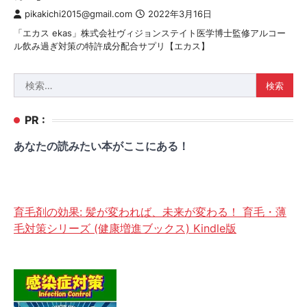
pikakichi2015@gmail.com
2022年3月16日
「エカス ekas」株式会社ヴィジョンステイト医学博士監修アルコー
ル飲み過ぎ対策の特許成分配合サプリ【エカス】
検
索:
PR :
あなたの読みたい本がここにある！
育毛剤の効果: 髪が変われば、未来が変わる！ 育毛・薄
毛対策シリーズ (健康増進ブックス) Kindle版