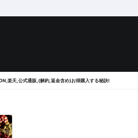
ON,楽天,公式通販,(解約,返金含め)お得購入する秘訣!