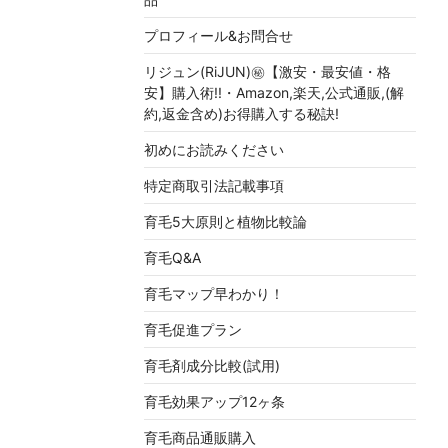
プロフィール&お問合せ
リジュン(RiJUN)㊙【激安・最安値・格
安】購入術!!・Amazon,楽天,公式通販,(解
約,返金含め)お得購入する秘訣!
初めにお読みください
特定商取引法記載事項
育毛5大原則と植物比較論
育毛Q&A
育毛マップ早わかり！
育毛促進プラン
育毛剤成分比較(試用)
育毛効果アップ12ヶ条
育毛商品通販購入