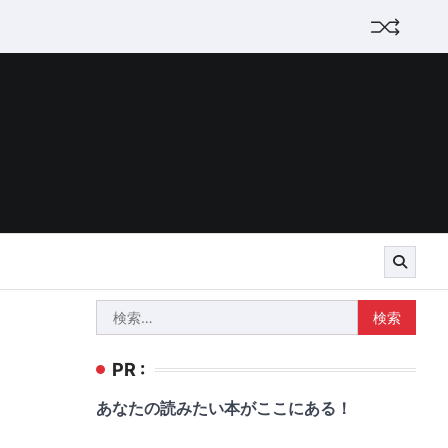
検
索:
PR :
あなたの読みたい本がここにある！