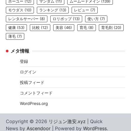
ホーユー
(12)
マンダム
(11)
ムームードメイン
(139)
モウダス
(10)
ランキング
(13)
レビュー
(7)
レンタルサーバー
(8)
ロリポップ
(13)
使い方
(7)
健康
(53)
比較
(12)
美容
(46)
育毛
(8)
育毛剤
(20)
薄毛
(7)
メタ情報
登録
ログイン
投稿フィード
コメントフィード
WordPress.org
Copyright © 2026
リジュン激安.xyz
| Quick
News by
Ascendoor
| Powered by
WordPress
.