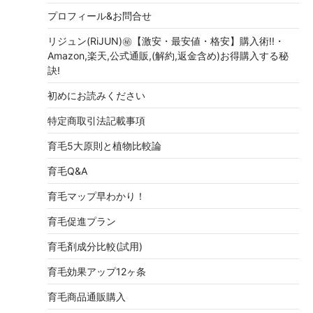
プロフィール&お問合せ
リジュン(RiJUN)㊙【激安・最安値・格安】購入術!!・
Amazon,楽天,公式通販,(解約,返金含め)お得購入する秘
訣!
初めにお読みください
特定商取引法記載事項
育毛5大原則と植物比較論
育毛Q&A
育毛マップ早わかり！
育毛促進プラン
育毛剤成分比較(試用)
育毛効果アップ12ヶ条
育毛商品通販購入