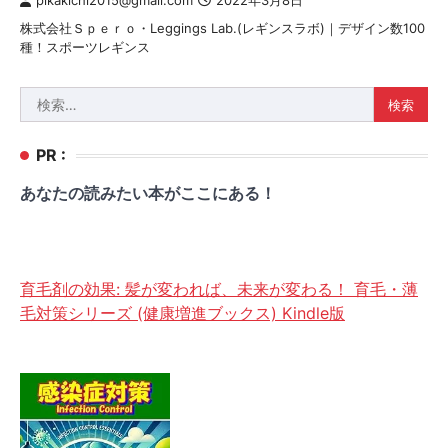
pikakichi2015@gmail.com
2022年3月8日
株式会社Ｓｐｅｒｏ・Leggings Lab.(レギンスラボ)｜デザイン数100
種！スポーツレギンス
検
索:
PR :
あなたの読みたい本がここにある！
育毛剤の効果: 髪が変われば、未来が変わる！ 育毛・薄
毛対策シリーズ (健康増進ブックス) Kindle版