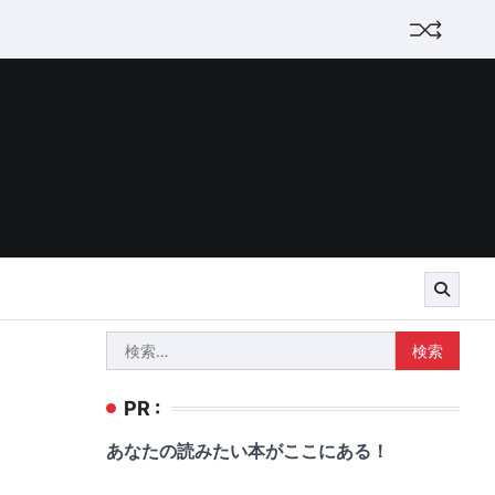
検
索:
PR :
あなたの読みたい本がここにある！