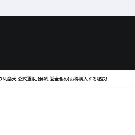
ON,楽天,公式通販,(解約,返金含め)お得購入する秘訣!