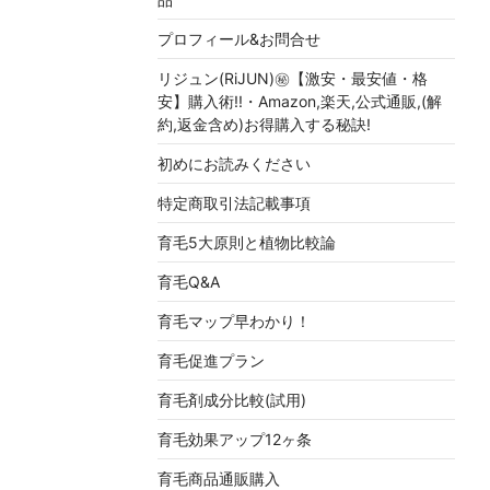
プロフィール&お問合せ
リジュン(RiJUN)㊙【激安・最安値・格
安】購入術!!・Amazon,楽天,公式通販,(解
約,返金含め)お得購入する秘訣!
初めにお読みください
特定商取引法記載事項
育毛5大原則と植物比較論
育毛Q&A
育毛マップ早わかり！
育毛促進プラン
育毛剤成分比較(試用)
育毛効果アップ12ヶ条
育毛商品通販購入