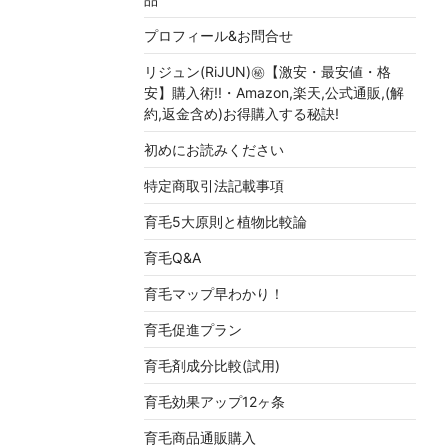
プロフィール&お問合せ
リジュン(RiJUN)㊙【激安・最安値・格
安】購入術!!・Amazon,楽天,公式通販,(解
約,返金含め)お得購入する秘訣!
初めにお読みください
特定商取引法記載事項
育毛5大原則と植物比較論
育毛Q&A
育毛マップ早わかり！
育毛促進プラン
育毛剤成分比較(試用)
育毛効果アップ12ヶ条
育毛商品通販購入