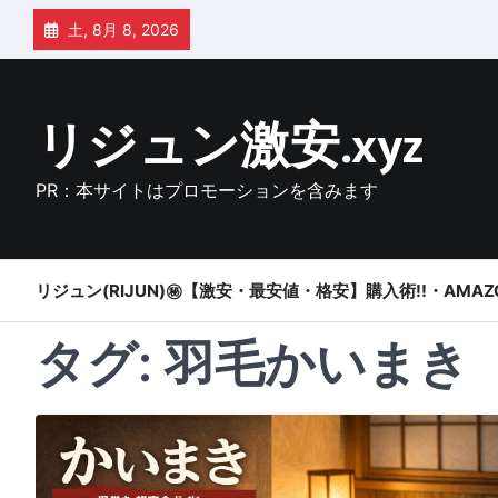
Skip
土, 8月 8, 2026
to
content
リジュン激安.xyz
PR：本サイトはプロモーションを含みます
リジュン(RIJUN)㊙【激安・最安値・格安】購入術!!・AMAZ
タグ:
羽毛かいまき