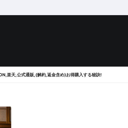
ON,楽天,公式通販,(解約,返金含め)お得購入する秘訣!