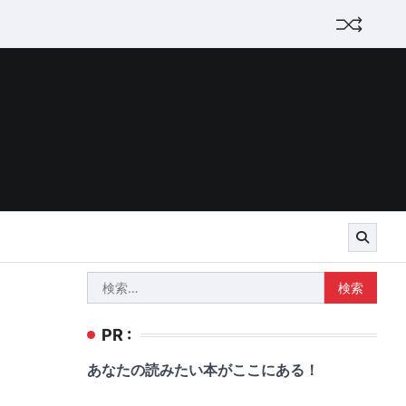
検
索:
PR :
あなたの読みたい本がここにある！