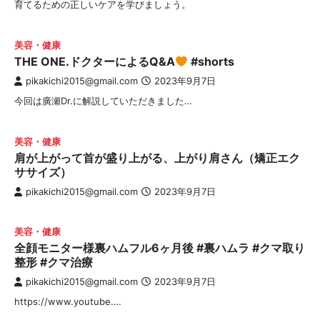
育てるための正しいケアを学びましょう。
美容・健康
THE ONE.ドクターによるQ&A
#shorts
pikakichi2015@gmail.com
2023年9月7日
今回は廣瀬Dr.に解説していただきました…
美容・健康
肩が上がって首が盛り上がる、上がり肩さん（矯正エク
ササイズ）
pikakichi2015@gmail.com
2023年9月7日
美容・健康
全顔モニター様裏ハムフル6ヶ月後 #裏ハムラ #クマ取り
整形 #クマ治療
pikakichi2015@gmail.com
2023年9月7日
https://www.youtube.…