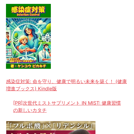
感染症対策: 命を守り、健康で明るい未来を築く！ (健康
増進ブックス) Kindle版
[PR]次世代ミストサプリメント IN MIST: 健康習慣
の新しいカタチ