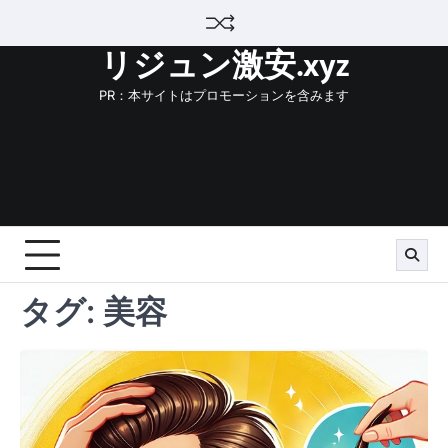
Skip
to
リジュン激安.xyz
content
PR：本サイトはプロモーションを含みます
タグ:
美容