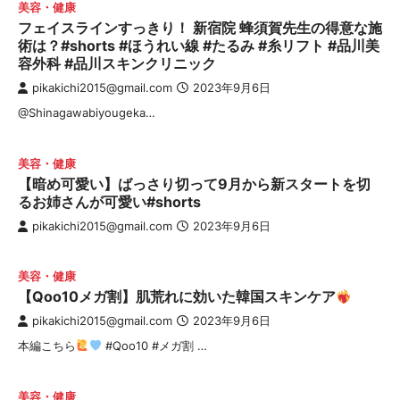
美容・健康
フェイスラインすっきり！ 新宿院 蜂須賀先生の得意な施
術は？#shorts #ほうれい線 #たるみ #糸リフト #品川美
容外科 #品川スキンクリニック
pikakichi2015@gmail.com
2023年9月6日
​@Shinagawabiyougeka…
美容・健康
【暗め可愛い】ばっさり切って9月から新スタートを切
るお姉さんが可愛い#shorts
pikakichi2015@gmail.com
2023年9月6日
美容・健康
【Qoo10メガ割】肌荒れに効いた韓国スキンケア
pikakichi2015@gmail.com
2023年9月6日
本編こちら
#Qoo10 #メガ割 …
美容・健康