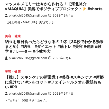
マッスルメモリーは今から作れる！【河北裕介
×MAQUIA】美容でポジティブプロジェクト
#shorts
pikakichi2015@gmail.com
2023年9月4日
【河北裕介×MAQUIA】美容でポシ…
美容・健康
納豆を毎日食べたらどうなるの？②【30秒でわかる効果
まとめ】#納豆 #ダイエット #筋トレ #美容 #健康 #雑
学 #ナレーター #小林将大
pikakichi2015@gmail.com
2023年9月4日
美容・健康
【推し】スキンケアの新常識！#美容 #スキンケア #摩擦
に負けない #シルコット #フェイシャルタオル素肌おも
い #PR
pikakichi2015@gmail.com
2023年9月4日
・Twitter→関根りさhttps:/…