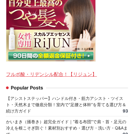
フルボ酸・リデンシル配合！【リジュン】
Popular Posts
【アシストステッパー】ハンドル付き・筋力アシスト・ツイス
ト・天然木まで徹底分類！室内で“足腰と体幹”を育てる選び方＆
続け方ガイド
93
かいまき（掻巻き）超完全ガイド｜“着る布団”で肩・首・足元の
冷えを根こそぎ防ぐ！素材別おすすめ・選び方・洗い方・Q&Aま