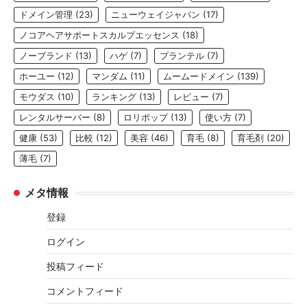
ドメイン管理
(23)
ニューウェイジャパン
(17)
ノコアヘアサポートスカルプエッセンス
(18)
ノーブランド
(13)
ハゲ
(7)
プランテル
(7)
ホーユー
(12)
マンダム
(11)
ムームードメイン
(139)
モウダス
(10)
ランキング
(13)
レビュー
(7)
レンタルサーバー
(8)
ロリポップ
(13)
使い方
(7)
健康
(53)
比較
(12)
美容
(46)
育毛
(8)
育毛剤
(20)
薄毛
(7)
メタ情報
登録
ログイン
投稿フィード
コメントフィード