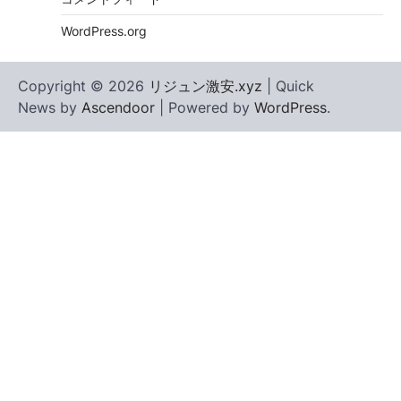
WordPress.org
Copyright © 2026
リジュン激安.xyz
| Quick
News by
Ascendoor
| Powered by
WordPress
.