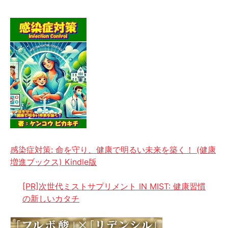
感染症対策: 命を守り、健康で明るい未来を築く！ (健康
増進ブックス) Kindle版
[PR]次世代ミストサプリメント IN MIST: 健康習慣
の新しいカタチ