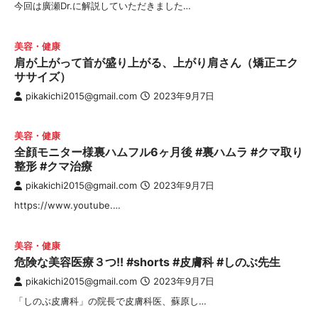
今回は廣瀬Dr.に解説していただきました…
美容・健康
肩が上がって首が盛り上がる、上がり肩さん（矯正エク
ササイズ）
pikakichi2015@gmail.com
2023年9月7日
美容・健康
全顔モニター様裏ハムフル6ヶ月後 #裏ハムラ #クマ取り
整形 #クマ治療
pikakichi2015@gmail.com
2023年9月7日
https://www.youtube.…
美容・健康
危険な美容医療３つ!! #shorts #皮膚科 #しのぶ先生
pikakichi2015@gmail.com
2023年9月7日
「しのぶ皮膚科」の院長で皮膚科医、蘇原し…