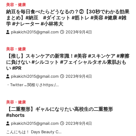
美容・健康
納豆を毎日食べたらどうなるの？②【30秒でわかる効果
まとめ】#納豆 #ダイエット #筋トレ #美容 #健康 #雑
学 #ナレーター #小林将大
pikakichi2015@gmail.com
2023年9月4日
美容・健康
【推し】スキンケアの新常識！#美容 #スキンケア #摩擦
に負けない #シルコット #フェイシャルタオル素肌おも
い #PR
pikakichi2015@gmail.com
2023年9月4日
・Twitter→関根りさhttps:/…
美容・健康
【二重整形】ギャルになりたい高校生の二重整形
#shorts
pikakichi2015@gmail.com
2023年9月4日
こんにちは！ Days Beauty C…