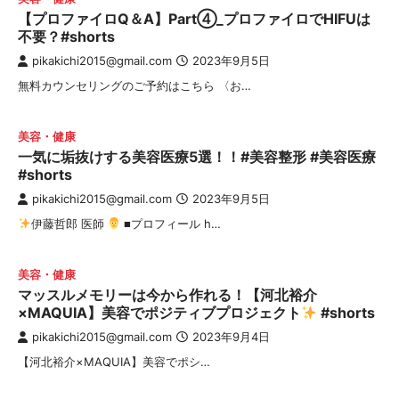
【プロファイロQ＆A】Part④_プロファイロでHIFUは
不要？#shorts
pikakichi2015@gmail.com
2023年9月5日
無料カウンセリングのご予約はこちら 〈お…
美容・健康
一気に垢抜けする美容医療5選！！#美容整形 #美容医療
#shorts
pikakichi2015@gmail.com
2023年9月5日
伊藤哲郎 医師
■プロフィール h…
美容・健康
マッスルメモリーは今から作れる！【河北裕介
×MAQUIA】美容でポジティブプロジェクト
#shorts
pikakichi2015@gmail.com
2023年9月4日
【河北裕介×MAQUIA】美容でポシ…