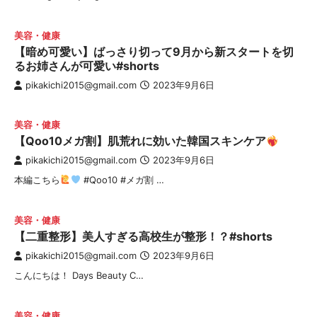
美容・健康
【暗め可愛い】ばっさり切って9月から新スタートを切
るお姉さんが可愛い#shorts
pikakichi2015@gmail.com
2023年9月6日
美容・健康
【Qoo10メガ割】肌荒れに効いた韓国スキンケア
pikakichi2015@gmail.com
2023年9月6日
本編こちら
#Qoo10 #メガ割 …
美容・健康
【二重整形】美人すぎる高校生が整形！？#shorts
pikakichi2015@gmail.com
2023年9月6日
こんにちは！ Days Beauty C…
美容・健康