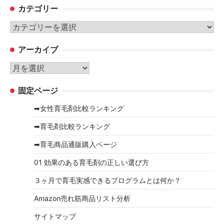
カテゴリー
カ
テ
アーカイブ
ゴ
リ
ア
ー
ー
固定ページ
カ
イ
➡女性育毛剤比較ランキング
ブ
➡育毛剤比較ランキング
➡育毛商品通販購入ページ
01 効果のある育毛剤の正しい選び方
３ヶ月で育毛実感できるプログラムとは何か？
Amazon売れ筋商品リスト分析
サイトマップ