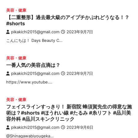
美容・健康
【二重整形】過去最大級のアイプチかぶれどうなる！？
#shorts
pikakichi2015@gmail.com
2023年9月7日
こんにちは！ Days Beauty C…
美容・健康
一番人気の美容点滴は？
pikakichi2015@gmail.com
2023年9月7日
https://www.youtube.…
美容・健康
フェイスラインすっきり！ 新宿院 蜂須賀先生の得意な施
術は？#shorts #ほうれい線 #たるみ #糸リフト #品川美
容外科 #品川スキンクリニック
pikakichi2015@gmail.com
2023年9月6日
​@Shinagawabiyougeka…