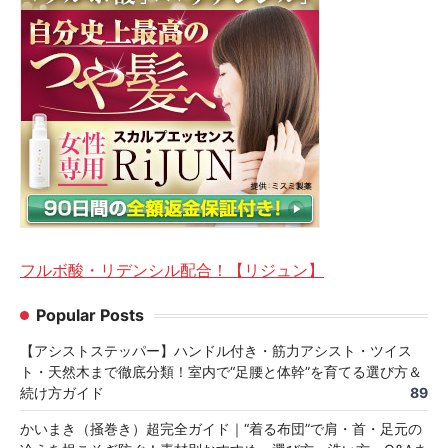
フルボ酸・リデンシル配合！【リジュン】
Popular Posts
【アシストステッパー】ハンドル付き・筋力アシスト・ツイス
ト・天然木まで徹底分類！室内で“足腰と体幹”を育てる選び方＆
続け方ガイド
89
かいまき（掻巻き）超完全ガイド｜“着る布団”で肩・首・足元の