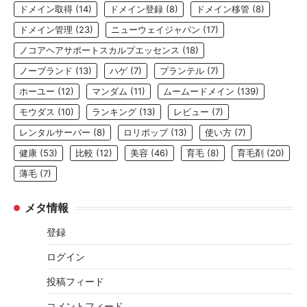
ドメイン取得
(14)
ドメイン登録
(8)
ドメイン移管
(8)
ドメイン管理
(23)
ニューウェイジャパン
(17)
ノコアヘアサポートスカルプエッセンス
(18)
ノーブランド
(13)
ハゲ
(7)
プランテル
(7)
ホーユー
(12)
マンダム
(11)
ムームードメイン
(139)
モウダス
(10)
ランキング
(13)
レビュー
(7)
レンタルサーバー
(8)
ロリポップ
(13)
使い方
(7)
健康
(53)
比較
(12)
美容
(46)
育毛
(8)
育毛剤
(20)
薄毛
(7)
メタ情報
登録
ログイン
投稿フィード
コメントフィード