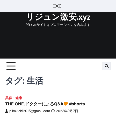
Skip
to
リジュン激安.xyz
content
PR：本サイトはプロモーションを含みます
タグ:
生活
美容・健康
THE ONE.ドクターによるQ&A
#shorts
pikakichi2015@gmail.com
2023年9月7日