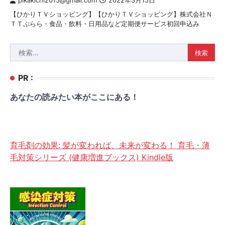
pikakichi2015@gmail.com
2022年3月15日
【ひかりＴＶショッピング】【ひかりＴＶショッピング】株式会社Ｎ
ＴＴぷらら・食品・飲料・日用品など定期便サービス初回申込み
検
索:
PR :
あなたの読みたい本がここにある！
育毛剤の効果: 髪が変われば、未来が変わる！ 育毛・薄
毛対策シリーズ (健康増進ブックス) Kindle版