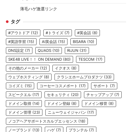
薄毛ハゲ激選リンク
タグ
#アウトドア
(12)
#トライズ
(7)
#英会話
(8)
#英語学習
(15)
AI英会話
(15)
BISARA
(10)
DNS設定
(7)
QUADS
(10)
RiJUN
(31)
SKE48 LIVE！！ ON DEMAND
(80)
TESCOM
(17)
その他のメーカー
(12)
イクオス
(8)
ウェブホスティング
(8)
クラシエホームプロダクツ
(33)
コイズミ
(15)
コーセーコスメポート
(17)
サポート
(7)
スピークエル
(17)
セキュリティ
(20)
チャップアップ
(7)
ドメイン取得
(14)
ドメイン登録
(8)
ドメイン移管
(8)
ドメイン管理
(23)
ニューウェイジャパン
(17)
ノコアヘアサポートスカルプエッセンス
(18)
ノーブランド
(13)
ハゲ
(7)
プランテル
(7)