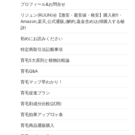
プロフィール&お問合せ
リジュン(RiJUN)㊙【激安・最安値・格安】購入術!!・
Amazon,楽天,公式通販,(解約,返金含め)お得購入する秘
訣!
初めにお読みください
特定商取引法記載事項
育毛5大原則と植物比較論
育毛Q&A
育毛マップ早わかり！
育毛促進プラン
育毛剤成分比較(試用)
育毛効果アップ12ヶ条
育毛商品通販購入