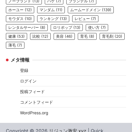
ノーブランド
(13)
ハゲ
(7)
プランテル
(7)
ホーユー
(12)
マンダム
(11)
ムームードメイン
(139)
モウダス
(10)
ランキング
(13)
レビュー
(7)
レンタルサーバー
(8)
ロリポップ
(13)
使い方
(7)
健康
(53)
比較
(12)
美容
(46)
育毛
(8)
育毛剤
(20)
薄毛
(7)
メタ情報
登録
ログイン
投稿フィード
コメントフィード
WordPress.org
Copyright © 2026
リジュン激安.xyz
| Quick