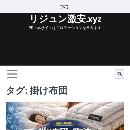
Skip
to
リジュン激安.xyz
content
PR：本サイトはプロモーションを含みます
タグ:
掛け布団