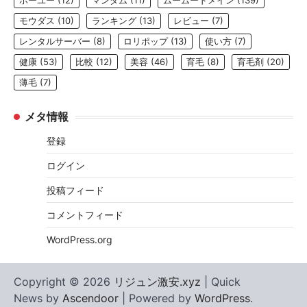
ホーユー
(12)
マンダム
(11)
ムームードメイン
(139)
モウダス
(10)
ランキング
(13)
レビュー
(7)
レンタルサーバー
(8)
ロリポップ
(13)
使い方
(7)
健康
(53)
比較
(12)
美容
(46)
育毛
(8)
育毛剤
(20)
薄毛
(7)
メタ情報
登録
ログイン
投稿フィード
コメントフィード
WordPress.org
Copyright © 2026
リジュン激安.xyz
| Quick
News by
Ascendoor
| Powered by
WordPress
.