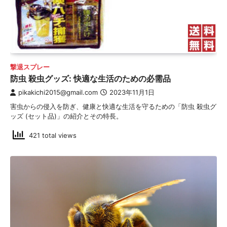
撃退スプレー
防虫 殺虫グッズ: 快適な生活のための必需品
pikakichi2015@gmail.com
2023年11月1日
害虫からの侵入を防ぎ、健康と快適な生活を守るための「防虫 殺虫グ
ッズ (セット品)」の紹介とその特長。
421 total views