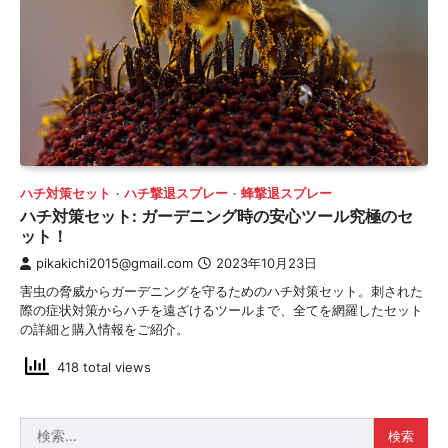
ハチ対策セット
ハチ撃退スプレー
蜂撃退スプレー
ハチ対策セット: ガーデニング時の安心ツール究極のセ
ット！
pikakichi2015@gmail.com
2023年10月23日
害虫の脅威からガーデニングを守るためのハチ対策セット。刺された
際の症状対策からハチを遠ざけるツールまで、全てを網羅したセット
の詳細と購入情報をご紹介。
418 total views
検