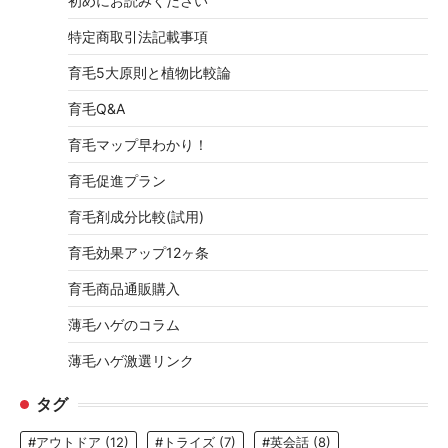
初めにお読みください
特定商取引法記載事項
育毛5大原則と植物比較論
育毛Q&A
育毛マップ早わかり！
育毛促進プラン
育毛剤成分比較(試用)
育毛効果アップ12ヶ条
育毛商品通販購入
薄毛ハゲのコラム
薄毛ハゲ激選リンク
タグ
#アウトドア
(12)
#トライズ
(7)
#英会話
(8)