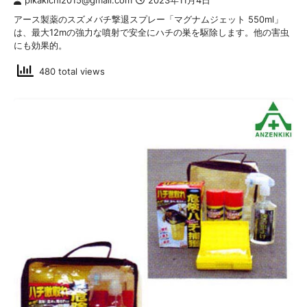
pikakichi2015@gmail.com
2023年11月4日
アース製薬のスズメバチ撃退スプレー「マグナムジェット 550ml」
は、最大12mの強力な噴射で安全にハチの巣を駆除します。他の害虫
にも効果的。
480 total views