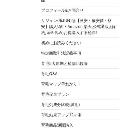
プロフィール&お問合せ
リジュン(RiJUN)㊙【激安・最安値・格
安】購入術!!・Amazon,楽天,公式通販,(解
約,返金含め)お得購入する秘訣!
初めにお読みください
特定商取引法記載事項
育毛5大原則と植物比較論
育毛Q&A
育毛マップ早わかり！
育毛促進プラン
育毛剤成分比較(試用)
育毛効果アップ12ヶ条
育毛商品通販購入