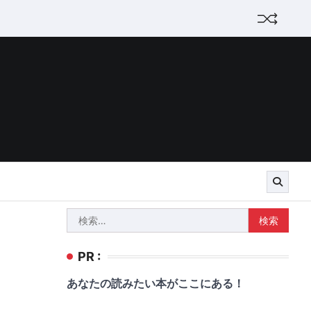
検
索:
PR :
あなたの読みたい本がここにある！