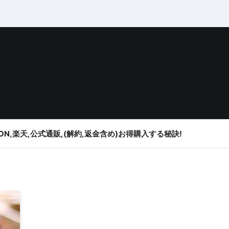
ON,楽天,公式通販,(解約,返金含め)お得購入する秘訣!