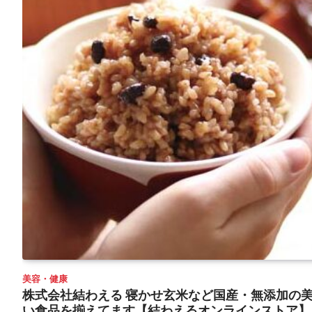
美容・健康
株式会社結わえる 寝かせ玄米など国産・無添加の
い食品を揃えてます【結わえるオンラインストア】