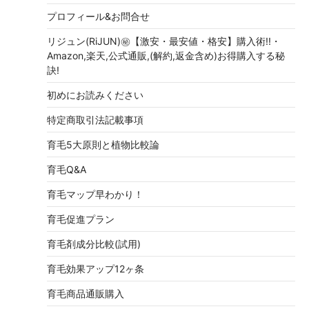
プロフィール&お問合せ
リジュン(RiJUN)㊙【激安・最安値・格安】購入術!!・
Amazon,楽天,公式通販,(解約,返金含め)お得購入する秘
訣!
初めにお読みください
特定商取引法記載事項
育毛5大原則と植物比較論
育毛Q&A
育毛マップ早わかり！
育毛促進プラン
育毛剤成分比較(試用)
育毛効果アップ12ヶ条
育毛商品通販購入