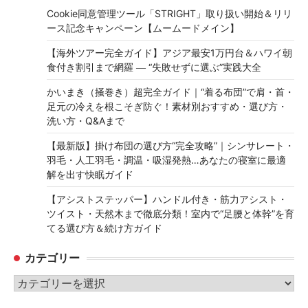
Cookie同意管理ツール「STRIGHT」取り扱い開始＆リリ
ース記念キャンペーン【ムームードメイン】
【海外ツアー完全ガイド】アジア最安1万円台＆ハワイ朝
食付き割引まで網羅 ― “失敗せずに選ぶ”実践大全
かいまき（掻巻き）超完全ガイド｜“着る布団”で肩・首・
足元の冷えを根こそぎ防ぐ！素材別おすすめ・選び方・
洗い方・Q&Aまで
【最新版】掛け布団の選び方“完全攻略”｜シンサレート・
羽毛・人工羽毛・調温・吸湿発熱…あなたの寝室に最適
解を出す快眠ガイド
【アシストステッパー】ハンドル付き・筋力アシスト・
ツイスト・天然木まで徹底分類！室内で“足腰と体幹”を育
てる選び方＆続け方ガイド
カテゴリー
カ
テ