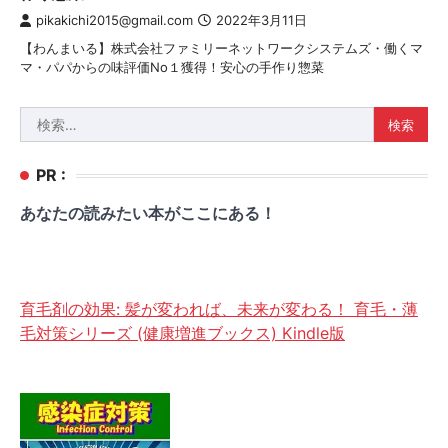
pikakichi2015@gmail.com
2022年3月11日
【わんまいる】株式会社ファミリーネットワークシステムズ・働くマ
マ・パパからの味評価No１獲得！安心の手作り惣菜
検
索:
PR :
あなたの読みたい本がここにある！
育毛剤の効果: 髪が変われば、未来が変わる！ 育毛・薄
毛対策シリーズ (健康増進ブックス) Kindle版