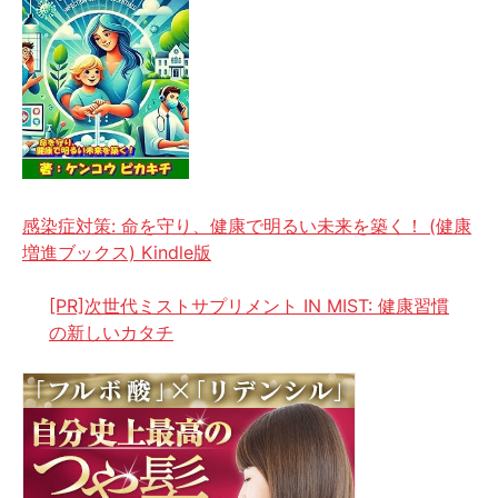
感染症対策: 命を守り、健康で明るい未来を築く！ (健康
増進ブックス) Kindle版
[PR]次世代ミストサプリメント IN MIST: 健康習慣
の新しいカタチ