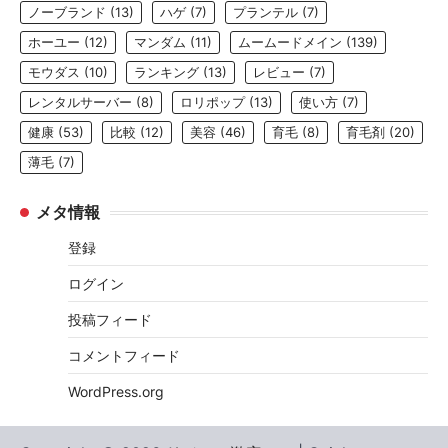
ノーブランド
(13)
ハゲ
(7)
プランテル
(7)
ホーユー
(12)
マンダム
(11)
ムームードメイン
(139)
モウダス
(10)
ランキング
(13)
レビュー
(7)
レンタルサーバー
(8)
ロリポップ
(13)
使い方
(7)
健康
(53)
比較
(12)
美容
(46)
育毛
(8)
育毛剤
(20)
薄毛
(7)
メタ情報
登録
ログイン
投稿フィード
コメントフィード
WordPress.org