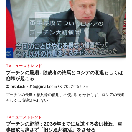
TVニューストレンド
プーチンの最期 : 独裁者の終焉とロシアの衰退もしくは
崩壊が起こる
pikakichi2015@gmail.com
2022年5月7日
プーチンの最期：核兵器の使用、不使用にかかわらず、ロシアの衰退
もしくは崩壊は免れない
TVニューストレンド
プーチンの野望：2036年までに反逆する者は抹殺、軍
事侵攻も辞さず「旧ソ連邦復活」をさせる！