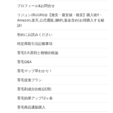
プロフィール&お問合せ
リジュン(RiJUN)㊙【激安・最安値・格安】購入術!!・
Amazon,楽天,公式通販,(解約,返金含め)お得購入する秘
訣!
初めにお読みください
特定商取引法記載事項
育毛5大原則と植物比較論
育毛Q&A
育毛マップ早わかり！
育毛促進プラン
育毛剤成分比較(試用)
育毛効果アップ12ヶ条
育毛商品通販購入