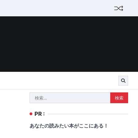
検
索:
PR :
あなたの読みたい本がここにある！