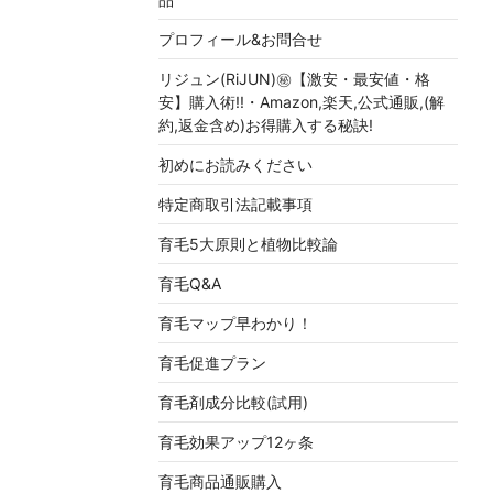
プロフィール&お問合せ
リジュン(RiJUN)㊙【激安・最安値・格
安】購入術!!・Amazon,楽天,公式通販,(解
約,返金含め)お得購入する秘訣!
初めにお読みください
特定商取引法記載事項
育毛5大原則と植物比較論
育毛Q&A
育毛マップ早わかり！
育毛促進プラン
育毛剤成分比較(試用)
育毛効果アップ12ヶ条
育毛商品通販購入