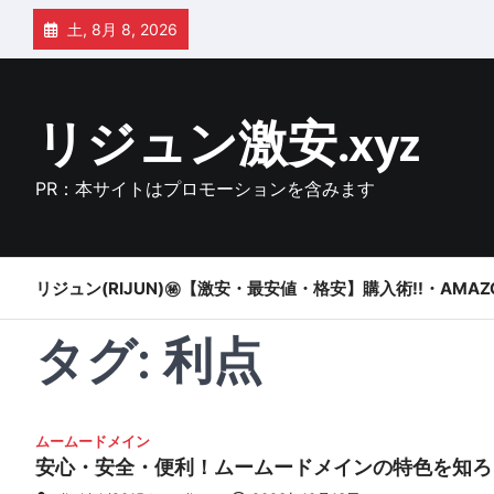
Skip
土, 8月 8, 2026
to
content
リジュン激安.xyz
PR：本サイトはプロモーションを含みます
リジュン(RIJUN)㊙【激安・最安値・格安】購入術!!・AMAZ
タグ:
利点
ムームードメイン
安心・安全・便利！ムームードメインの特色を知ろ