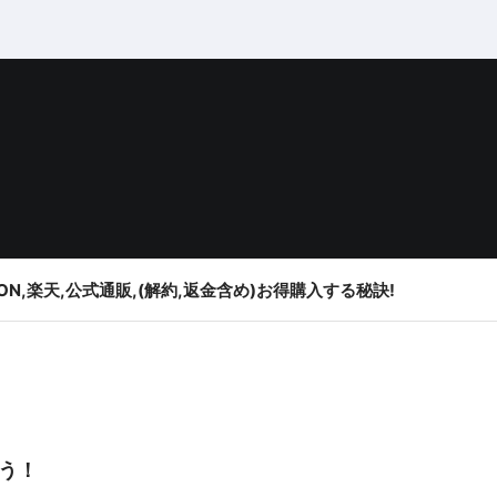
ON,楽天,公式通販,(解約,返金含め)お得購入する秘訣!
う！