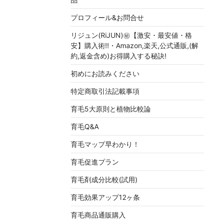
プロフィール&お問合せ
リジュン(RiJUN)㊙【激安・最安値・格
安】購入術!!・Amazon,楽天,公式通販,(解
約,返金含め)お得購入する秘訣!
初めにお読みください
特定商取引法記載事項
育毛5大原則と植物比較論
育毛Q&A
育毛マップ早わかり！
育毛促進プラン
育毛剤成分比較(試用)
育毛効果アップ12ヶ条
育毛商品通販購入