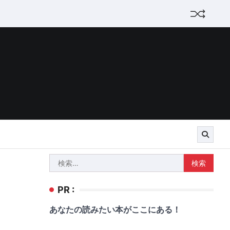
検
索:
PR :
あなたの読みたい本がここにある！