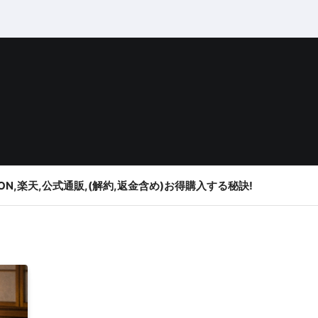
ON,楽天,公式通販,(解約,返金含め)お得購入する秘訣!