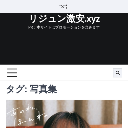
Skip
to
リジュン激安.xyz
content
PR：本サイトはプロモーションを含みます
タグ:
写真集