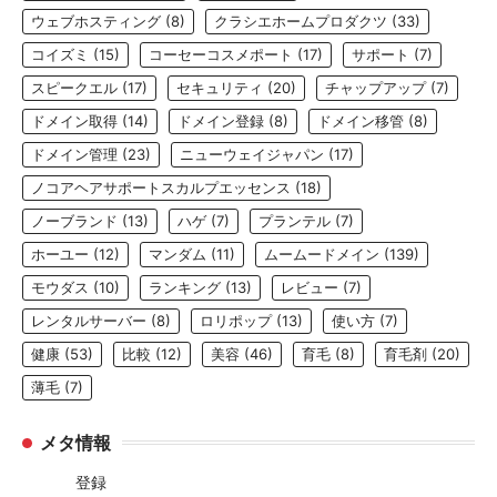
ウェブホスティング
(8)
クラシエホームプロダクツ
(33)
コイズミ
(15)
コーセーコスメポート
(17)
サポート
(7)
スピークエル
(17)
セキュリティ
(20)
チャップアップ
(7)
ドメイン取得
(14)
ドメイン登録
(8)
ドメイン移管
(8)
ドメイン管理
(23)
ニューウェイジャパン
(17)
ノコアヘアサポートスカルプエッセンス
(18)
ノーブランド
(13)
ハゲ
(7)
プランテル
(7)
ホーユー
(12)
マンダム
(11)
ムームードメイン
(139)
モウダス
(10)
ランキング
(13)
レビュー
(7)
レンタルサーバー
(8)
ロリポップ
(13)
使い方
(7)
健康
(53)
比較
(12)
美容
(46)
育毛
(8)
育毛剤
(20)
薄毛
(7)
メタ情報
登録