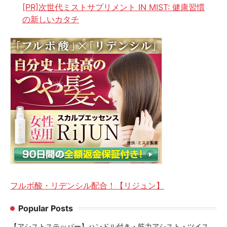
[PR]次世代ミストサプリメント IN MIST: 健康習慣
の新しいカタチ
フルボ酸・リデンシル配合！【リジュン】
Popular Posts
【アシストステッパー】ハンドル付き・筋力アシスト・ツイス