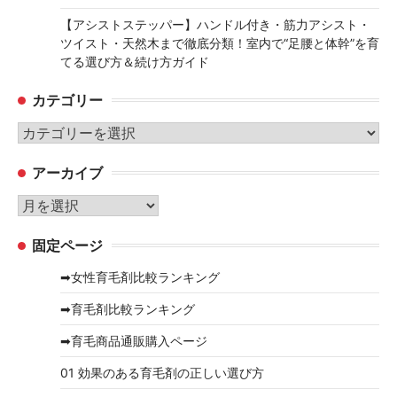
【アシストステッパー】ハンドル付き・筋力アシスト・
ツイスト・天然木まで徹底分類！室内で“足腰と体幹”を育
てる選び方＆続け方ガイド
カテゴリー
カ
テ
アーカイブ
ゴ
リ
ア
ー
ー
固定ページ
カ
イ
➡女性育毛剤比較ランキング
ブ
➡育毛剤比較ランキング
➡育毛商品通販購入ページ
01 効果のある育毛剤の正しい選び方