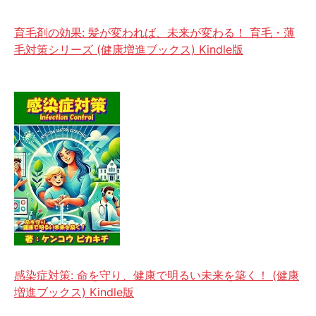
育毛剤の効果: 髪が変われば、未来が変わる！ 育毛・薄
毛対策シリーズ (健康増進ブックス) Kindle版
感染症対策: 命を守り、健康で明るい未来を築く！ (健康
増進ブックス) Kindle版