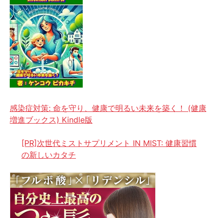
感染症対策: 命を守り、健康で明るい未来を築く！ (健康
増進ブックス) Kindle版
[PR]次世代ミストサプリメント IN MIST: 健康習慣
の新しいカタチ