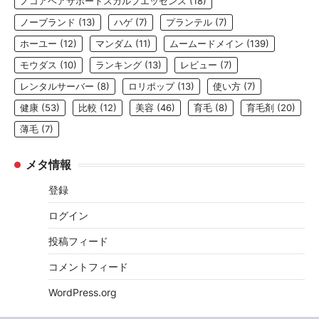
ノコアヘアサポートスカルプエッセンス
(18)
ノーブランド
(13)
ハゲ
(7)
プランテル
(7)
ホーユー
(12)
マンダム
(11)
ムームードメイン
(139)
モウダス
(10)
ランキング
(13)
レビュー
(7)
レンタルサーバー
(8)
ロリポップ
(13)
使い方
(7)
健康
(53)
比較
(12)
美容
(46)
育毛
(8)
育毛剤
(20)
薄毛
(7)
メタ情報
登録
ログイン
投稿フィード
コメントフィード
WordPress.org