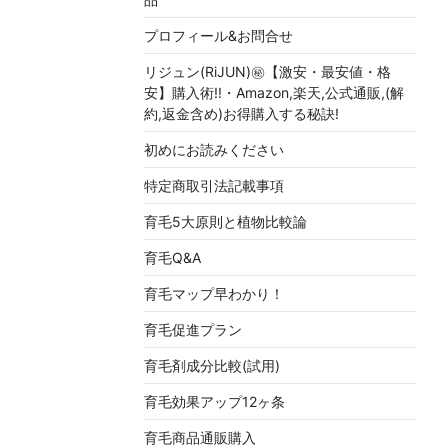
プロフィール&お問合せ
リジュン(RiJUN)㊙【激安・最安値・格
安】購入術!!・Amazon,楽天,公式通販,(解
約,返金含め)お得購入する秘訣!
初めにお読みください
特定商取引法記載事項
育毛5大原則と植物比較論
育毛Q&A
育毛マップ早わかり！
育毛促進プラン
育毛剤成分比較(試用)
育毛効果アップ12ヶ条
育毛商品通販購入