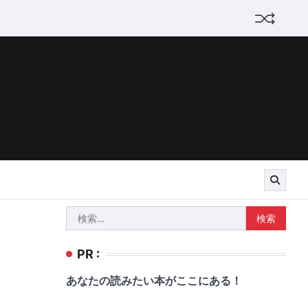
検
索:
PR :
あなたの読みたい本がここにある！