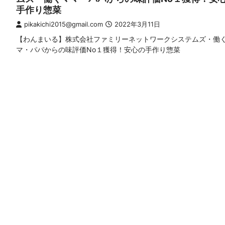
手作り惣菜
pikakichi2015@gmail.com
2022年3月11日
【わんまいる】株式会社ファミリーネットワークシステムズ・働
マ・パパからの味評価No１獲得！安心の手作り惣菜