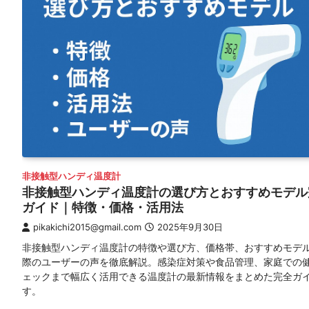
非接触型ハンディ温度計
非接触型ハンディ温度計の選び方とおすすめモデル
ガイド｜特徴・価格・活用法
pikakichi2015@gmail.com
2025年9月30日
非接触型ハンディ温度計の特徴や選び方、価格帯、おすすめモデ
際のユーザーの声を徹底解説。感染症対策や食品管理、家庭での
ェックまで幅広く活用できる温度計の最新情報をまとめた完全ガ
す。