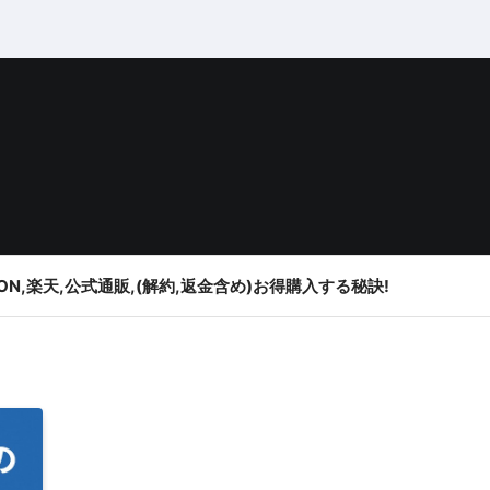
ON,楽天,公式通販,(解約,返金含め)お得購入する秘訣!