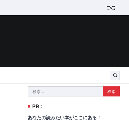
検
索:
PR :
あなたの読みたい本がここにある！