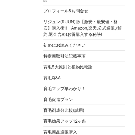
プロフィール&お問合せ
リジュン(RiJUN)㊙【激安・最安値・格
安】購入術!!・Amazon,楽天,公式通販,(解
約,返金含め)お得購入する秘訣!
初めにお読みください
特定商取引法記載事項
育毛5大原則と植物比較論
育毛Q&A
育毛マップ早わかり！
育毛促進プラン
育毛剤成分比較(試用)
育毛効果アップ12ヶ条
育毛商品通販購入