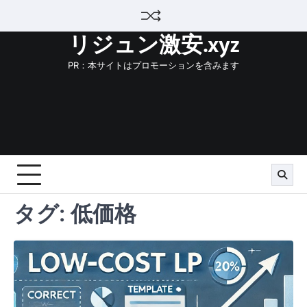
Skip
to
リジュン激安.xyz
content
PR：本サイトはプロモーションを含みます
タグ:
低価格