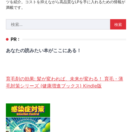
ツを紹介。コストを抑えながら高品質なLPを手に入れるための情報が
満載です。
検
索:
PR :
あなたの読みたい本がここにある！
育毛剤の効果: 髪が変われば、未来が変わる！ 育毛・薄
毛対策シリーズ (健康増進ブックス) Kindle版