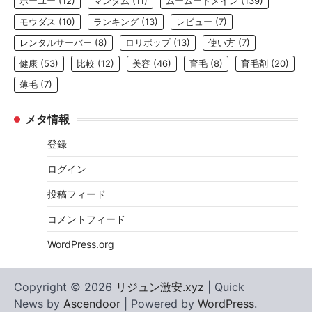
ホーユー
(12)
マンダム
(11)
ムームードメイン
(139)
モウダス
(10)
ランキング
(13)
レビュー
(7)
レンタルサーバー
(8)
ロリポップ
(13)
使い方
(7)
健康
(53)
比較
(12)
美容
(46)
育毛
(8)
育毛剤
(20)
薄毛
(7)
メタ情報
登録
ログイン
投稿フィード
コメントフィード
WordPress.org
Copyright © 2026
リジュン激安.xyz
| Quick
News by
Ascendoor
| Powered by
WordPress
.