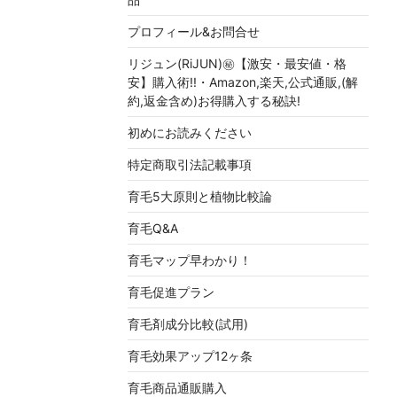
プロフィール&お問合せ
リジュン(RiJUN)㊙【激安・最安値・格
安】購入術!!・Amazon,楽天,公式通販,(解
約,返金含め)お得購入する秘訣!
初めにお読みください
特定商取引法記載事項
育毛5大原則と植物比較論
育毛Q&A
育毛マップ早わかり！
育毛促進プラン
育毛剤成分比較(試用)
育毛効果アップ12ヶ条
育毛商品通販購入