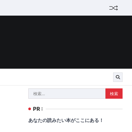
検
索:
PR :
あなたの読みたい本がここにある！