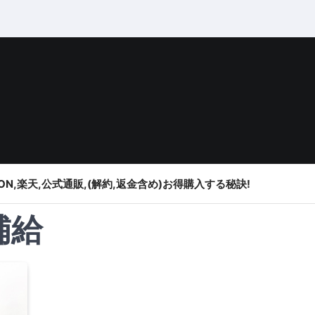
ON,楽天,公式通販,(解約,返金含め)お得購入する秘訣!
補給