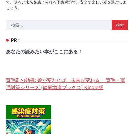
て。明るい未来を感じられる予防対策で、安全で楽しい夏を過ごしま
しょう。
検
索:
PR :
あなたの読みたい本がここにある！
育毛剤の効果: 髪が変われば、未来が変わる！ 育毛・薄
毛対策シリーズ (健康増進ブックス) Kindle版