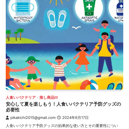
人食いバクテリア
推し商品III
安心して夏を楽しもう！人食いバクテリア予防グッズの
必要性
pikakichi2015@gmail.com
2024年6月17日
人食いバクテリア予防グッズの効果的な使い方とその重要性につい