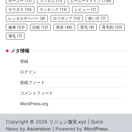
ホーユー
(12)
マンダム
(11)
ムームードメイン
(139)
モウダス
(10)
ランキング
(13)
レビュー
(7)
レンタルサーバー
(8)
ロリポップ
(13)
使い方
(7)
健康
(53)
比較
(12)
美容
(46)
育毛
(8)
育毛剤
(20)
薄毛
(7)
メタ情報
登録
ログイン
投稿フィード
コメントフィード
WordPress.org
Copyright © 2026
リジュン激安.xyz
| Quick
News by
Ascendoor
| Powered by
WordPress
.