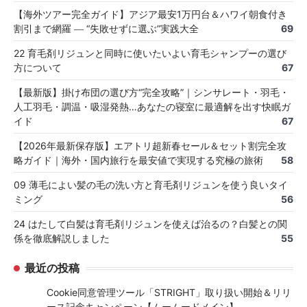
【海外ツアー完全ガイド】アジア最安1万円台＆ハワイ朝食付き
割引まで網羅 ― “失敗せずに選ぶ”実践大全
69
22 育毛剤リジュンと同時に使いたいよい育毛シャンプーの選び
方について
67
【最新版】掛け布団の選び方“完全攻略”｜シンサレート・羽毛・
人工羽毛・調温・吸湿発熱…あなたの寝室に最適解を出す快眠ガ
イド
67
【2026年最新保存版】エアトリ超新春セール＆セット割完全攻
略ガイド｜海外・国内旅行を最安値で実現する究極の旅術
58
09 薄毛によい髪の毛の洗い方と育毛剤リジュンを使う良いタイ
ミング
56
24 はたして白髪は育毛剤リジュンを使えば治るの？白髪との関
係を徹底解説しました
55
最近の投稿
Cookie同意管理ツール「STRIGHT」取り扱い開始＆リリ
ース記念キャンペーン【ムームードメイン】