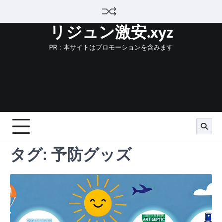
Skip
to
リジュン激安.xyz
content
PR：本サイトはプロモーションを含みます
タグ:
予防グッズ