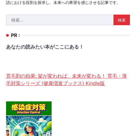
語における役割を探求し、未来への希望を感じさせる記事です。
検
索:
PR :
あなたの読みたい本がここにある！
育毛剤の効果: 髪が変われば、未来が変わる！ 育毛・薄
毛対策シリーズ (健康増進ブックス) Kindle版