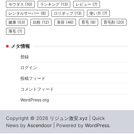
モウダス
(10)
ランキング
(13)
レビュー
(7)
レンタルサーバー
(8)
ロリポップ
(13)
使い方
(7)
健康
(53)
比較
(12)
美容
(46)
育毛
(8)
育毛剤
(20)
薄毛
(7)
メタ情報
登録
ログイン
投稿フィード
コメントフィード
WordPress.org
Copyright © 2026
リジュン激安.xyz
| Quick
News by
Ascendoor
| Powered by
WordPress
.