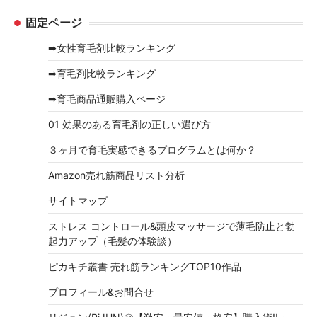
ー
ー
固定ページ
カ
イ
➡女性育毛剤比較ランキング
ブ
➡育毛剤比較ランキング
➡育毛商品通販購入ページ
01 効果のある育毛剤の正しい選び方
３ヶ月で育毛実感できるプログラムとは何か？
Amazon売れ筋商品リスト分析
サイトマップ
ストレス コントロール&頭皮マッサージで薄毛防止と勃
起力アップ（毛髪の体験談）
ピカキチ叢書 売れ筋ランキングTOP10作品
プロフィール&お問合せ