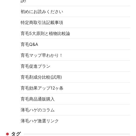
訣!
初めにお読みください
特定商取引法記載事項
育毛5大原則と植物比較論
育毛Q&A
育毛マップ早わかり！
育毛促進プラン
育毛剤成分比較(試用)
育毛効果アップ12ヶ条
育毛商品通販購入
薄毛ハゲのコラム
薄毛ハゲ激選リンク
タグ