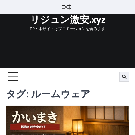
Skip
to
リジュン激安.xyz
content
PR：本サイトはプロモーションを含みます
タグ:
ルームウェア