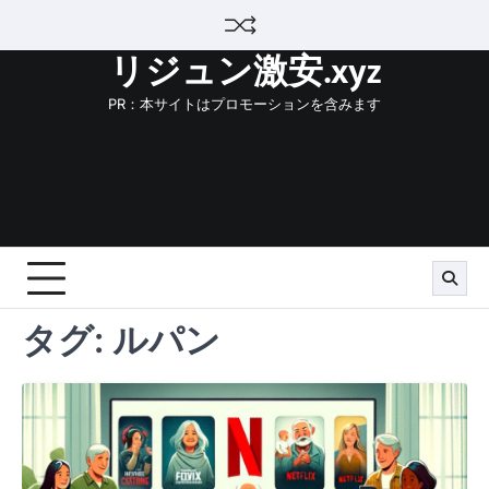
Skip
to
リジュン激安.xyz
content
PR：本サイトはプロモーションを含みます
タグ:
ルパン