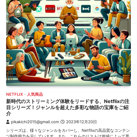
NETFLIX
人気商品
新時代のストリーミング体験をリードする、Netflixの注
目シリーズ！ジャンルを超えた多彩な物語の宝庫をご紹
介
pikakichi2015@gmail.com
2023年12月20日
シリーズは、様々なジャンルをカバーし、Netflixの高品質なコンテン
ツ制作能力を示しています。また、これらのリストは地域によって異