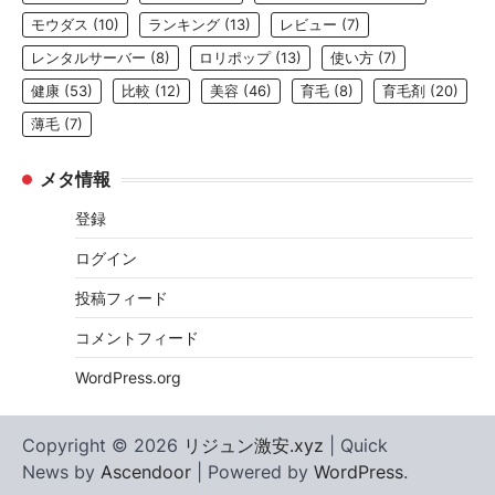
モウダス
(10)
ランキング
(13)
レビュー
(7)
レンタルサーバー
(8)
ロリポップ
(13)
使い方
(7)
健康
(53)
比較
(12)
美容
(46)
育毛
(8)
育毛剤
(20)
薄毛
(7)
メタ情報
登録
ログイン
投稿フィード
コメントフィード
WordPress.org
Copyright © 2026
リジュン激安.xyz
| Quick
News by
Ascendoor
| Powered by
WordPress
.