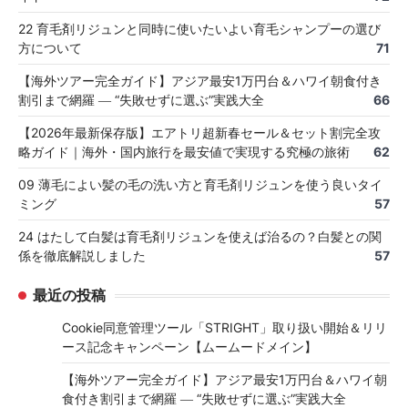
22 育毛剤リジュンと同時に使いたいよい育毛シャンプーの選び
方について
71
【海外ツアー完全ガイド】アジア最安1万円台＆ハワイ朝食付き
割引まで網羅 ― “失敗せずに選ぶ”実践大全
66
【2026年最新保存版】エアトリ超新春セール＆セット割完全攻
略ガイド｜海外・国内旅行を最安値で実現する究極の旅術
62
09 薄毛によい髪の毛の洗い方と育毛剤リジュンを使う良いタイ
ミング
57
24 はたして白髪は育毛剤リジュンを使えば治るの？白髪との関
係を徹底解説しました
57
最近の投稿
Cookie同意管理ツール「STRIGHT」取り扱い開始＆リリ
ース記念キャンペーン【ムームードメイン】
【海外ツアー完全ガイド】アジア最安1万円台＆ハワイ朝
食付き割引まで網羅 ― “失敗せずに選ぶ”実践大全