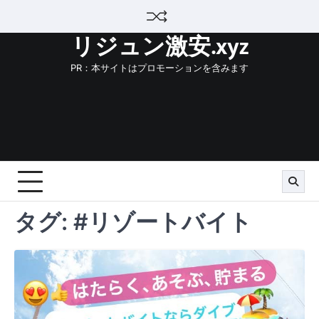
Skip
to
リジュン激安.xyz
content
PR：本サイトはプロモーションを含みます
タグ:
#リゾートバイト