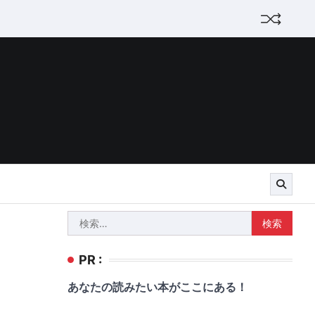
検
索:
PR :
あなたの読みたい本がここにある！