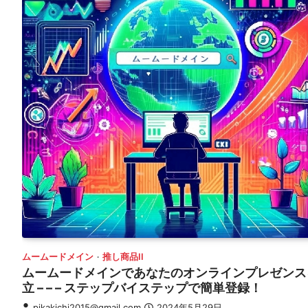
ムームードメイン
推し商品II
ムームードメインであなたのオンラインプレゼンス
立 – – – ステップバイステップで簡単登録！
pikakichi2015@gmail.com
2024年5月29日