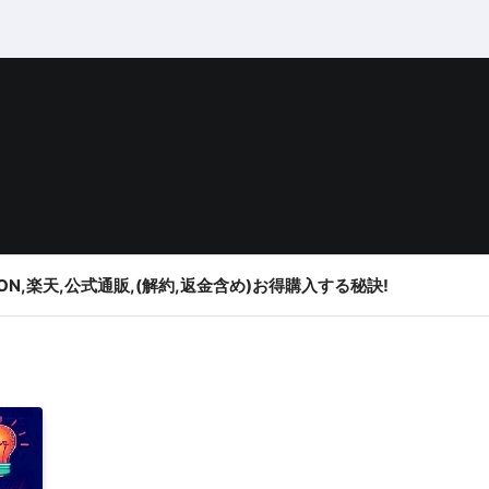
ON,楽天,公式通販,(解約,返金含め)お得購入する秘訣!