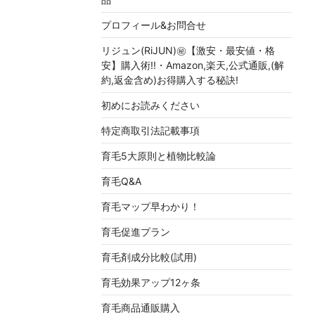
プロフィール&お問合せ
リジュン(RiJUN)㊙【激安・最安値・格
安】購入術!!・Amazon,楽天,公式通販,(解
約,返金含め)お得購入する秘訣!
初めにお読みください
特定商取引法記載事項
育毛5大原則と植物比較論
育毛Q&A
育毛マップ早わかり！
育毛促進プラン
育毛剤成分比較(試用)
育毛効果アップ12ヶ条
育毛商品通販購入