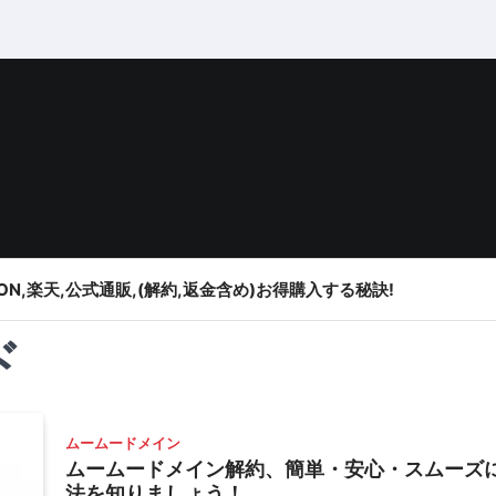
ON,楽天,公式通販,(解約,返金含め)お得購入する秘訣!
ド
ムームードメイン
ムームードメイン解約、簡単・安心・スムーズ
法を知りましょう！