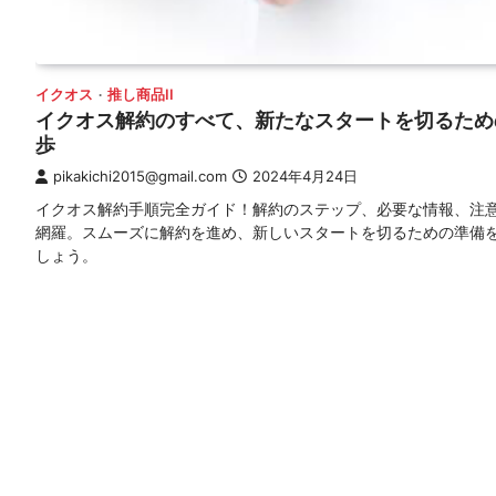
イクオス
推し商品II
イクオス解約のすべて、新たなスタートを切るため
歩
pikakichi2015@gmail.com
2024年4月24日
イクオス解約手順完全ガイド！解約のステップ、必要な情報、注
網羅。スムーズに解約を進め、新しいスタートを切るための準備
しょう。