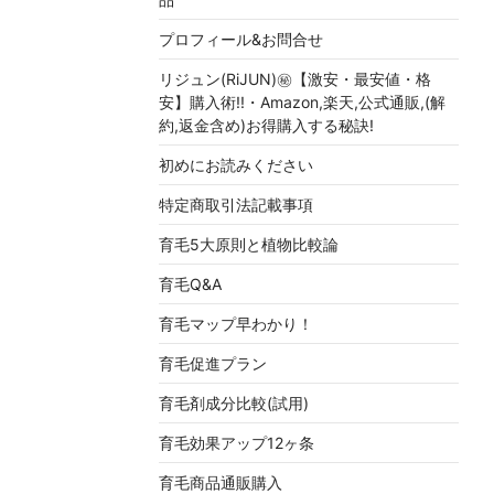
プロフィール&お問合せ
リジュン(RiJUN)㊙【激安・最安値・格
安】購入術!!・Amazon,楽天,公式通販,(解
約,返金含め)お得購入する秘訣!
初めにお読みください
特定商取引法記載事項
育毛5大原則と植物比較論
育毛Q&A
育毛マップ早わかり！
育毛促進プラン
育毛剤成分比較(試用)
育毛効果アップ12ヶ条
育毛商品通販購入