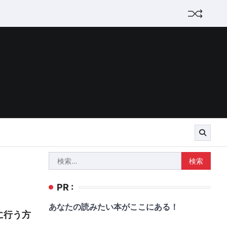
検
索:
PR :
あなたの読みたい本がここにある！
に行う方