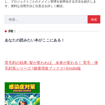
し、プロジェクトごとのドメイン管理を効率化する方法を紹介しま
す。便利な活用方法と注意点を詳しく解説。
検
索:
PR :
あなたの読みたい本がここにある！
育毛剤の効果: 髪が変われば、未来が変わる！ 育毛・薄
毛対策シリーズ (健康増進ブックス) Kindle版