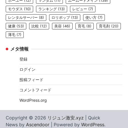
ホーユー
(12)
マンダム
(11)
ムームードメイン
(139)
モウダス
(10)
ランキング
(13)
レビュー
(7)
レンタルサーバー
(8)
ロリポップ
(13)
使い方
(7)
健康
(53)
比較
(12)
美容
(46)
育毛
(8)
育毛剤
(20)
薄毛
(7)
メタ情報
登録
ログイン
投稿フィード
コメントフィード
WordPress.org
Copyright © 2026
リジュン激安.xyz
| Quick
News by
Ascendoor
| Powered by
WordPress
.