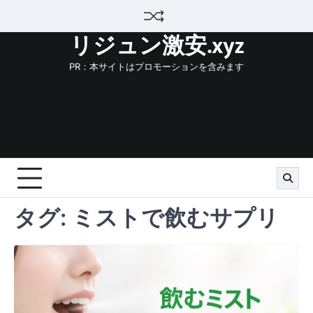
Skip
to
リジュン激安.xyz
content
PR：本サイトはプロモーションを含みます
タグ:
ミストで飲むサプリ