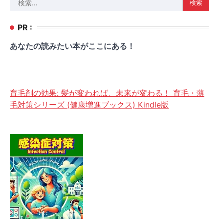
索:
PR :
あなたの読みたい本がここにある！
育毛剤の効果: 髪が変われば、未来が変わる！ 育毛・薄
毛対策シリーズ (健康増進ブックス) Kindle版