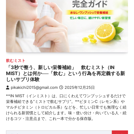
飲むミスト
「3秒で整う、新しい栄養補給」 飲むミスト（IN
MIST）とは何か──「飲む」という行為を再定義する新
しいサプリ体験
pikakichi2015@gmail.com
2025年12月25日
**IN MIST（インミスト）は、口にくわえてワンプッシュするだけで
栄養補給できる“ミストで飲むサプリ”。**ビタミンC（レモン系）や
マルチビタミン（トロピカル系）などを、忙しい日常でも無理なく続
けられる新習慣として紹介します。味・使い分け・向いている人・続
けるコツ・注意点まで、これ一本で分かる保存版。
検