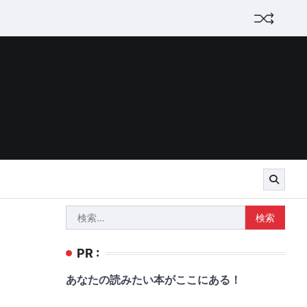
検
索:
PR :
あなたの読みたい本がここにある！