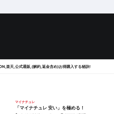
ON,楽天,公式通販,(解約,返金含め)お得購入する秘訣!
マイナチュレ
「マイナチュレ 安い」を極める！