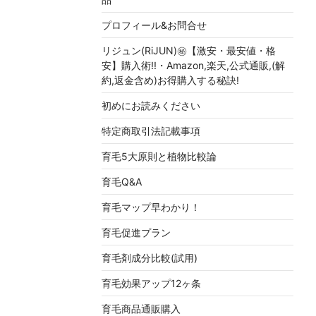
プロフィール&お問合せ
リジュン(RiJUN)㊙【激安・最安値・格
安】購入術!!・Amazon,楽天,公式通販,(解
約,返金含め)お得購入する秘訣!
初めにお読みください
特定商取引法記載事項
育毛5大原則と植物比較論
育毛Q&A
育毛マップ早わかり！
育毛促進プラン
育毛剤成分比較(試用)
育毛効果アップ12ヶ条
育毛商品通販購入