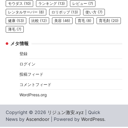
モウダス
(10)
ランキング
(13)
レビュー
(7)
レンタルサーバー
(8)
ロリポップ
(13)
使い方
(7)
健康
(53)
比較
(12)
美容
(46)
育毛
(8)
育毛剤
(20)
薄毛
(7)
メタ情報
登録
ログイン
投稿フィード
コメントフィード
WordPress.org
Copyright © 2026
リジュン激安.xyz
| Quick
News by
Ascendoor
| Powered by
WordPress
.