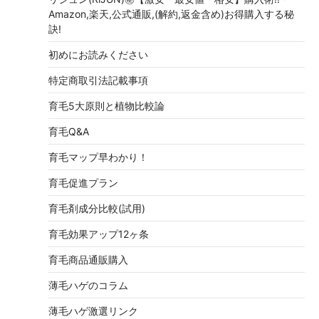
Amazon,楽天,公式通販,(解約,返金含め)お得購入する秘
訣!
初めにお読みください
特定商取引法記載事項
育毛5大原則と植物比較論
育毛Q&A
育毛マップ早わかり！
育毛促進プラン
育毛剤成分比較(試用)
育毛効果アップ12ヶ条
育毛商品通販購入
薄毛ハゲのコラム
薄毛ハゲ激選リンク