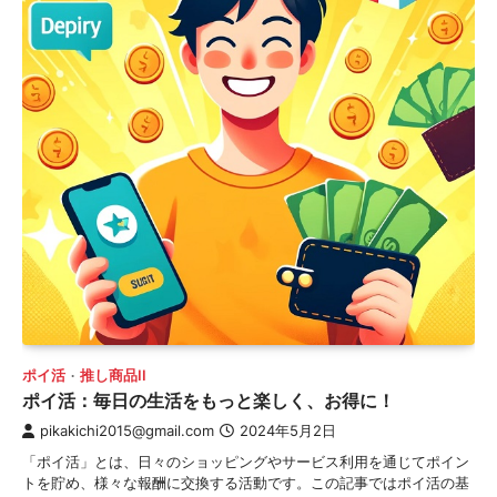
ポイ活
推し商品II
ポイ活：毎日の生活をもっと楽しく、お得に！
pikakichi2015@gmail.com
2024年5月2日
「ポイ活」とは、日々のショッピングやサービス利用を通じてポイン
トを貯め、様々な報酬に交換する活動です。この記事ではポイ活の基