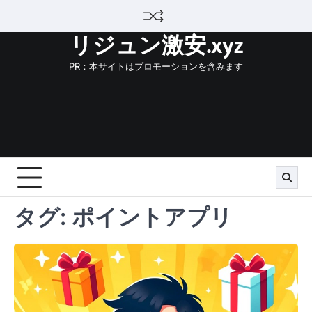
Skip
to
リジュン激安.xyz
content
PR：本サイトはプロモーションを含みます
タグ:
ポイントアプリ