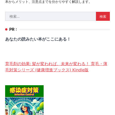
本からメリット、注意点までを分かりやすく解説します。
検
索:
PR :
あなたの読みたい本がここにある！
育毛剤の効果: 髪が変われば、未来が変わる！ 育毛・薄
毛対策シリーズ (健康増進ブックス) Kindle版